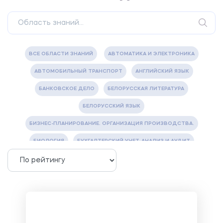
ВСЕ ОБЛАСТИ ЗНАНИЙ
АВТОМАТИКА И ЭЛЕКТРОНИКА
АВТОМОБИЛЬНЫЙ ТРАНСПОРТ
АНГЛИЙСКИЙ ЯЗЫК
БАНКОВСКОЕ ДЕЛО
БЕЛОРУССКАЯ ЛИТЕРАТУРА
БЕЛОРУССКИЙ ЯЗЫК
БИЗНЕС-ПЛАНИРОВАНИЕ. ОРГАНИЗАЦИЯ ПРОИЗВОДСТВА.
БИОЛОГИЯ
БУХГАЛТЕРСКИЙ УЧЕТ, АНАЛИЗ И АУДИТ
ВЕТЕРИНАРИЯ
ВОДОСНАБЖЕНИЕ И ВОДООТВЕДЕНИЕ
ГАЗОВАЯ И НЕФТЯНАЯ ПРОМЫШЛЕННОСТЬ
ГЕОГРАФИЯ
ГЕОЛОГИЯ И ГЕОДЕЗИЯ
ГИДРАВЛИКА
ГОСТИНИЧНЫЙ СЕРВИС. ТУРИЗМ.
ДОКУМЕНТОВЕДЕНИЕ