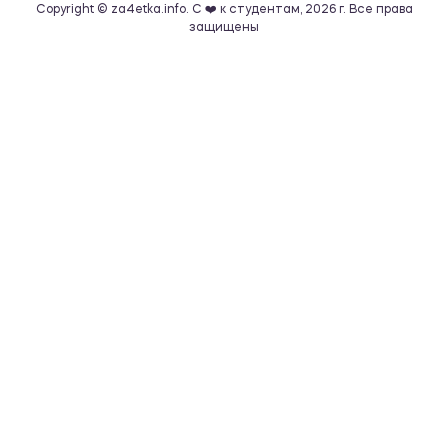
Copyright © za4etka.info. С ❤️ к студентам, 2026 г. Все права
защищены