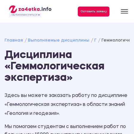
Данные, необходимые для качественного выполнения заказа
Оставить заявку
- МЫ ПОМОГАЕМ УЧИТЬСЯ ❤️
Главная
Выполняемые дисциплины
Г
Геммологичес
Дисциплина
«Геммологическая
экспертиза»
Здесь вы можете заказать работу по дисциплине
«Геммологическая экспертиза» в области знаний
«Геология и геодезия».
Мы помогаем студентам с выполнением работ по