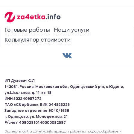
Готовые работы
Наши услуги
Калькулятор стоимости
ИП Духович С.Л
143081, Россия, Московская обл., Одинцовский р-н, с.Юдино,
ул.Школьная, д. 11, кв. 18
ИНН 503240957272
ПАО «Сбербанк», БИК 044525225
Западное отделение 9040/1636
г. Одинцово, ул. Молодежная, 21
Р/счет 40802810140000092587
Эксперты сайта za4etka.info проводят работу по подбору, обработке и