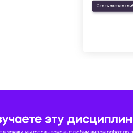
Стать экспертом!
зучаете эту дисциплин
те заявку, мы готовы помочь с любым видом работ по 