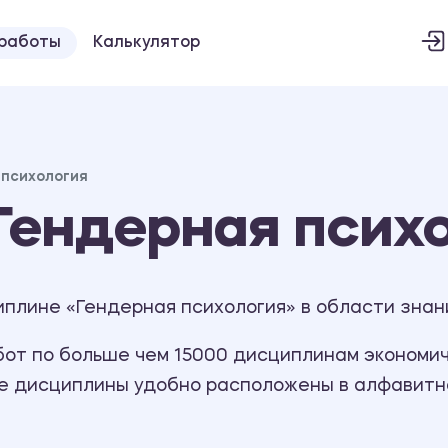
 работы
Калькулятор
 психология
Гендерная псих
плине «Гендерная психология» в области знан
т по больше чем 15000 дисциплинам экономиче
се дисциплины удобно расположены в алфавитн