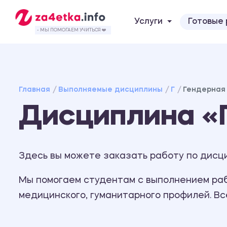
Услуги
Готовые
- МЫ ПОМОГАЕМ УЧИТЬСЯ ❤️
Главная
Выполняемые дисциплины
Г
Гендерная
Дисциплина «
Здесь вы можете заказать работу по дисци
Мы помогаем студентам с выполнением рабо
медицинского, гуманитарного профилей. В