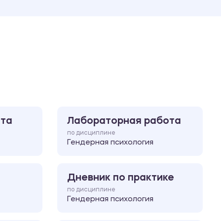
Ответы на билеты
ота
Лабораторная работа
по дисциплине
Гендерная психология
Дневник по практике
по дисциплине
Гендерная психология