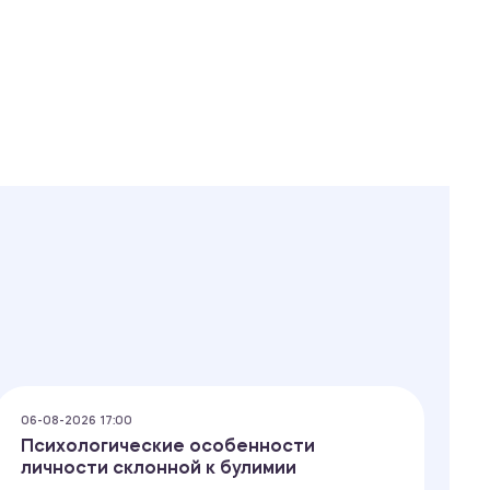
06-08-2026 17:00
06
Психологические особенности
И
личности склонной к булимии
м