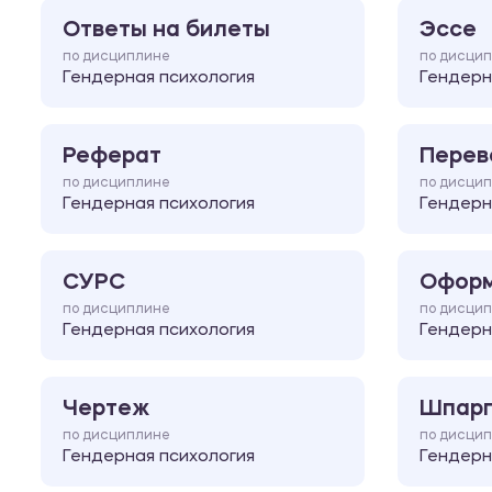
Ответы на билеты
Эссе
по дисциплине
по дисци
Гендерная психология
Гендерн
Реферат
Перев
по дисциплине
по дисци
Гендерная психология
Гендерн
СУРС
Оформ
по дисциплине
по дисци
Гендерная психология
Гендерн
Чертеж
Шпарг
по дисциплине
по дисци
Гендерная психология
Гендерн