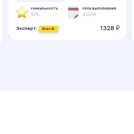
УНИКАЛЬНОСТЬ
СРОК ВЫПОЛНЕНИЯ
93%
4 ДНЯ
1328 ₽
Эксперт:
Усач В.