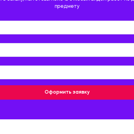
предмету