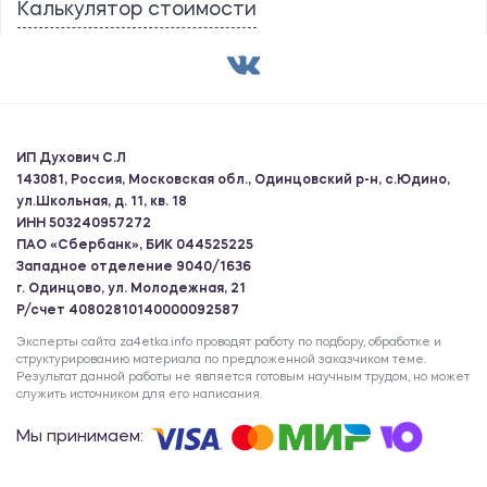
Калькулятор стоимости
ИП Духович С.Л
143081, Россия, Московская обл., Одинцовский р-н, с.Юдино,
ул.Школьная, д. 11, кв. 18
ИНН 503240957272
ПАО «Сбербанк», БИК 044525225
Западное отделение 9040/1636
г. Одинцово, ул. Молодежная, 21
Р/счет 40802810140000092587
Эксперты сайта za4etka.info проводят работу по подбору, обработке и
структурированию материала по предложенной заказчиком теме.
Результат данной работы не является готовым научным трудом, но может
служить источником для его написания.
Мы принимаем: