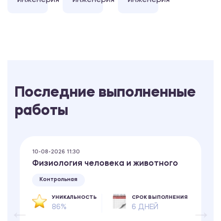
инженерия
инженерия
инженерия
Последние выполненные
работы
10-08-2026 11:30
Физиология человека и животного
Контрольная
УНИКАЛЬНОСТЬ
СРОК ВЫПОЛНЕНИЯ
86%
6 ДНЕЙ