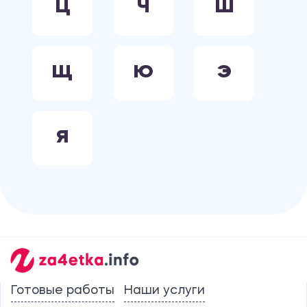
Ц
Ч
Ш
Щ
Ю
Э
Я
Готовые работы
Наши услуги