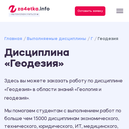
Данные, необходимые для качественного выполнения заказа
Оставить заявку
- МЫ ПОМОГАЕМ УЧИТЬСЯ ❤️
Главная
Выполняемые дисциплины
Г
Геодезия
Дисциплина
«Геодезия»
Здесь вы можете заказать работу по дисциплине
«Геодезия» в области знаний «Геология и
геодезия».
Мы помогаем студентам с выполнением работ по
больше чем 15000 дисциплинам экономического,
технического, юридического, ИТ, медицинского,