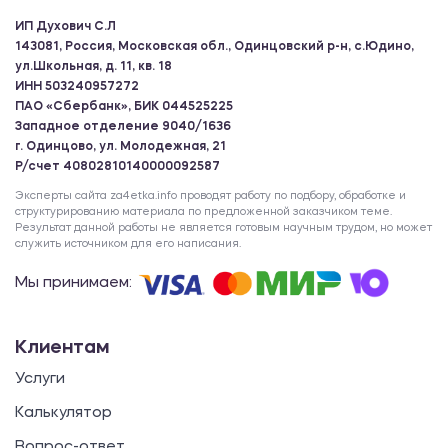
ИП Духович С.Л
143081, Россия, Московская обл., Одинцовский р-н, с.Юдино,
ул.Школьная, д. 11, кв. 18
ИНН 503240957272
ПАО «Сбербанк», БИК 044525225
Западное отделение 9040/1636
г. Одинцово, ул. Молодежная, 21
Р/счет 40802810140000092587
Эксперты сайта za4etka.info проводят работу по подбору, обработке и
структурированию материала по предложенной заказчиком теме.
Результат данной работы не является готовым научным трудом, но может
служить источником для его написания.
Мы принимаем:
Клиентам
Услуги
Калькулятор
Вопрос-ответ