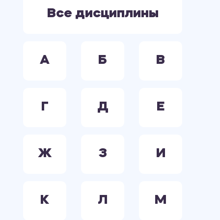
ЭЛЕКТРООБОРУДОВАНИЕ. ЭЛЕКТРОСНАБЖЕНИЕ. ЭЛЕКТРОТЕХНИКА.
Все дисциплины
А
Б
В
Г
Д
Е
Ж
З
И
К
Л
М