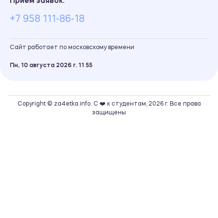
Прием заявок:
+7 958 111-86-18
Сайт работает по московскому времени
Пн, 10 августа 2026 г.
11
:
55
Copyright © za4etka.info. С ❤️ к студентам, 2026 г. Все права
защищены