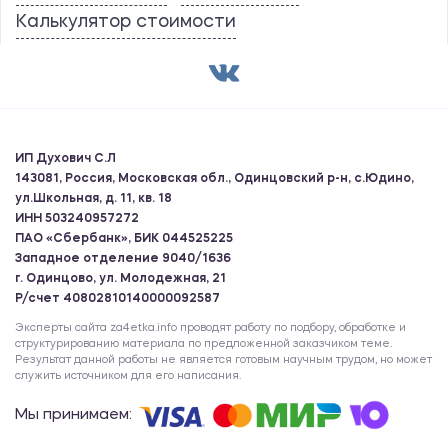
Калькулятор стоимости
ИП Духович С.Л
143081, Россия, Московская обл., Одинцовский р-н, с.Юдино,
ул.Школьная, д. 11, кв. 18
ИНН 503240957272
ПАО «Сбербанк», БИК 044525225
Западное отделение 9040/1636
г. Одинцово, ул. Молодежная, 21
Р/счет 40802810140000092587
Эксперты сайта za4etka.info проводят работу по подбору, обработке и
структурированию материала по предложенной заказчиком теме.
Результат данной работы не является готовым научным трудом, но может
служить источником для его написания.
Мы принимаем: