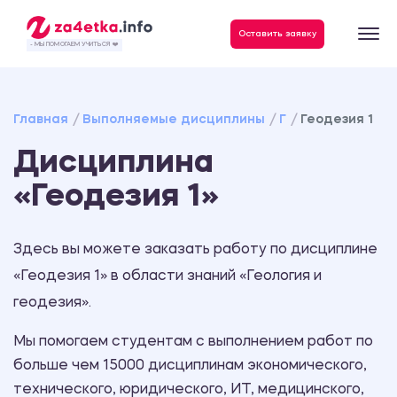
Данные, необходимые для качественного выполнения заказа
Оставить заявку
- МЫ ПОМОГАЕМ УЧИТЬСЯ ❤️
Главная
Выполняемые дисциплины
Г
Геодезия 1
Дисциплина
«Геодезия 1»
Здесь вы можете заказать работу по дисциплине
«Геодезия 1» в области знаний «Геология и
геодезия».
Мы помогаем студентам с выполнением работ по
больше чем 15000 дисциплинам экономического,
технического, юридического, ИТ, медицинского,