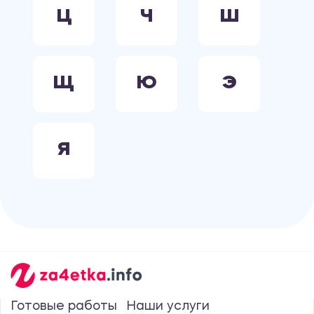
Ц
Ч
Ш
Щ
Ю
Э
Я
Готовые работы
Наши услуги