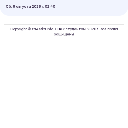
Сб, 8 августа 2026 г.
02
:
40
Copyright © za4etka.info. С ❤️ к студентам, 2026 г. Все права
защищены