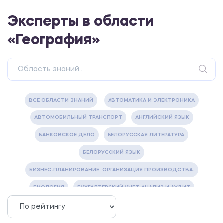
Эксперты в области
«География»
ВСЕ ОБЛАСТИ ЗНАНИЙ
АВТОМАТИКА И ЭЛЕКТРОНИКА
АВТОМОБИЛЬНЫЙ ТРАНСПОРТ
АНГЛИЙСКИЙ ЯЗЫК
БАНКОВСКОЕ ДЕЛО
БЕЛОРУССКАЯ ЛИТЕРАТУРА
БЕЛОРУССКИЙ ЯЗЫК
БИЗНЕС-ПЛАНИРОВАНИЕ. ОРГАНИЗАЦИЯ ПРОИЗВОДСТВА.
БИОЛОГИЯ
БУХГАЛТЕРСКИЙ УЧЕТ, АНАЛИЗ И АУДИТ
ВЕТЕРИНАРИЯ
ВОДОСНАБЖЕНИЕ И ВОДООТВЕДЕНИЕ
ГАЗОВАЯ И НЕФТЯНАЯ ПРОМЫШЛЕННОСТЬ
ГЕОГРАФИЯ