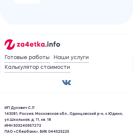
Готовые работы
Наши услуги
Калькулятор стоимости
ИП Духович С.Л
143081, Россия, Московская обл., Одинцовский р-н, с.Юдино,
ул.Школьная, д. 11, кв. 18
ИНН 503240957272
ПАО «Сбербанк», БИК 044525225