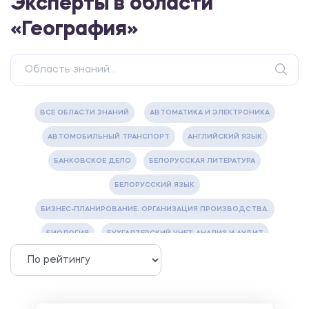
Эксперты в области
«География»
ВСЕ ОБЛАСТИ ЗНАНИЙ
АВТОМАТИКА И ЭЛЕКТРОНИКА
АВТОМОБИЛЬНЫЙ ТРАНСПОРТ
АНГЛИЙСКИЙ ЯЗЫК
БАНКОВСКОЕ ДЕЛО
БЕЛОРУССКАЯ ЛИТЕРАТУРА
БЕЛОРУССКИЙ ЯЗЫК
БИЗНЕС-ПЛАНИРОВАНИЕ. ОРГАНИЗАЦИЯ ПРОИЗВОДСТВА.
БИОЛОГИЯ
БУХГАЛТЕРСКИЙ УЧЕТ, АНАЛИЗ И АУДИТ
ВЕТЕРИНАРИЯ
ВОДОСНАБЖЕНИЕ И ВОДООТВЕДЕНИЕ
ГАЗОВАЯ И НЕФТЯНАЯ ПРОМЫШЛЕННОСТЬ
ГЕОГРАФИЯ
ГЕОЛОГИЯ И ГЕОДЕЗИЯ
ГИДРАВЛИКА