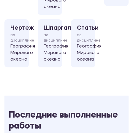
Мирового
океана
Чертеж
Шпаргалка
Статьи
по
по
по
дисциплине
дисциплине
дисциплине
География
География
География
Мирового
Мирового
Мирового
океана
океана
океана
Последние выполненные
работы