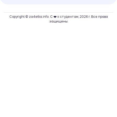
Copyright © za4etka.info. С ❤️ к студентам, 2026 г. Все права
защищены