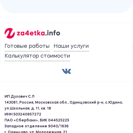
Готовые работы
Наши услуги
Калькулятор стоимости
ИП Духович С.Л
143081, Россия, Московская обл., Одинцовский р-н, с.Юдино,
ул.Школьная, д. 11, кв. 18
ИНН 503240957272
ПАО «Сбербанк», БИК 044525225
Западное отделение 9040/1636
г. Одинцово, ул. Молодежная, 21