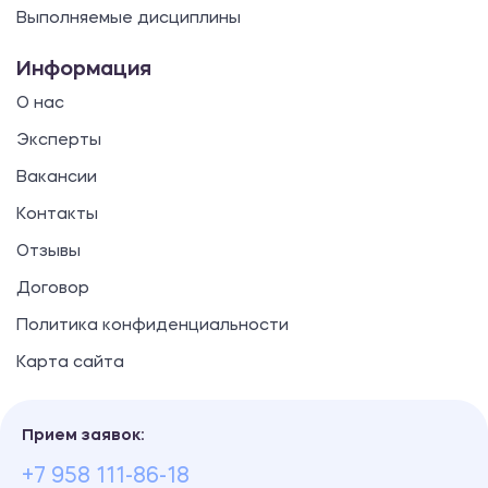
Выполняемые дисциплины
Информация
О нас
Эксперты
Вакансии
Контакты
Отзывы
Договор
Политика конфиденциальности
Карта сайта
Прием заявок:
+7 958 111-86-18