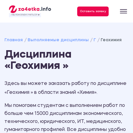
Данные, необходимые для качественного выполнения заказа
Оставить заявку
- МЫ ПОМОГАЕМ УЧИТЬСЯ ❤️
Главная
Выполняемые дисциплины
Г
Геохимия
Дисциплина
«Геохимия »
Здесь вы можете заказать работу по дисциплине
«Геохимия » в области знаний «Химия».
Мы помогаем студентам с выполнением работ по
больше чем 15000 дисциплинам экономического,
технического, юридического, ИТ, медицинского,
гуманитарного профилей. Все дисциплины удобно