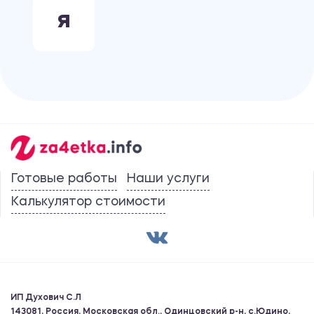
Я
Готовые работы
Наши услуги
Калькулятор стоимости
ИП Духович С.Л
143081, Россия, Московская обл., Одинцовский р-н, с.Юдино,