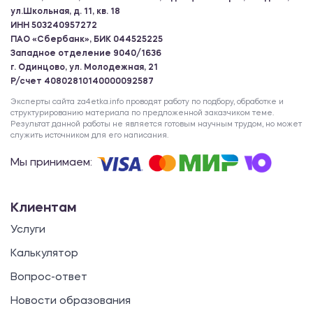
ул.Школьная, д. 11, кв. 18
ИНН 503240957272
ПАО «Сбербанк», БИК 044525225
Западное отделение 9040/1636
г. Одинцово, ул. Молодежная, 21
Р/счет 40802810140000092587
Эксперты сайта za4etka.info проводят работу по подбору, обработке и
структурированию материала по предложенной заказчиком теме.
Результат данной работы не является готовым научным трудом, но может
служить источником для его написания.
Мы принимаем:
Клиентам
Услуги
Калькулятор
Вопрос-ответ
Новости образования