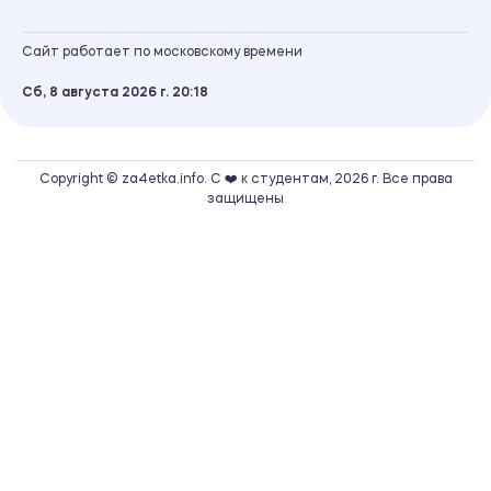
Сайт работает по московскому времени
Сб, 8 августа 2026 г.
20
:
18
Copyright © za4etka.info. С ❤️ к студентам, 2026 г. Все права
защищены