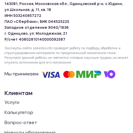
143081, Россия, Московская обл., Одинцовский р-н, с.Юдино,
ул.Школьная, д. 11, кв. 18
ИНН 503240957272
ПАО «Сбербанк», БИК 044525225
Западное отделение 9040/1636
г. Одинцово, ул. Молодежная, 21
Р/счет 40802810140000092587
Эксперты сайта za4etka.info проводят работу по подбору, обработке и
структурированию материала по предложенной заказчиком теме.
Результат данной работы не является готовым научным трудом, но может
служить источником для его написания.
Мы принимаем:
Клиентам
Услуги
Калькулятор
Вопрос-ответ