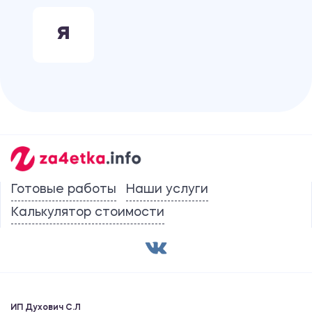
Я
Готовые работы
Наши услуги
Калькулятор стоимости
ИП Духович С.Л