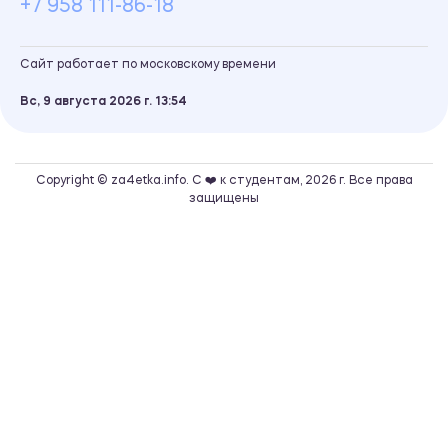
+7 958 111-86-18
Сайт работает по московскому времени
Вс, 9 августа 2026 г.
13
54
Copyright © za4etka.info. С ❤️ к студентам, 2026 г. Все права
защищены