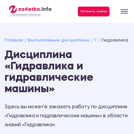
Данные, необходимые для качественного выполнения заказа
Оставить заявку
- МЫ ПОМОГАЕМ УЧИТЬСЯ ❤️
Главная
Выполняемые дисциплины
Г
Гидравлика и
Дисциплина
«Гидравлика и
гидравлические
машины»
Здесь вы можете заказать работу по дисциплине
«Гидравлика и гидравлические машины» в области
знаний «Гидравлика».