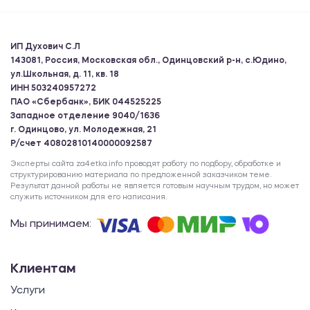
ИП Духович С.Л
143081, Россия, Московская обл., Одинцовский р-н, с.Юдино,
ул.Школьная, д. 11, кв. 18
ИНН 503240957272
ПАО «Сбербанк», БИК 044525225
Западное отделение 9040/1636
г. Одинцово, ул. Молодежная, 21
Р/счет 40802810140000092587
Эксперты сайта za4etka.info проводят работу по подбору, обработке и
структурированию материала по предложенной заказчиком теме.
Результат данной работы не является готовым научным трудом, но может
служить источником для его написания.
Мы принимаем:
Клиентам
Услуги