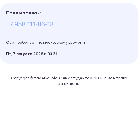
Прием заявок:
+7 958 111-86-18
Сайт работает по московскому времени
Пт, 7 августа 2026 г.
03
:
31
Copyright © za4etka.info. С ❤️ к студентам, 2026 г. Все права
защищены