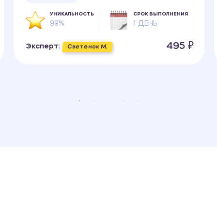
УНИКАЛЬНОСТЬ
СРОК ВЫПОЛНЕНИЯ
99%
1 ДЕНЬ
495 ₽
Эксперт:
Светенок М.