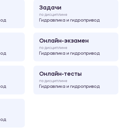
Задачи
по дисциплине
вод
Гидравлика и гидропривод
Онлайн-экзамен
по дисциплине
вод
Гидравлика и гидропривод
Онлайн-тесты
по дисциплине
вод
Гидравлика и гидропривод
вод