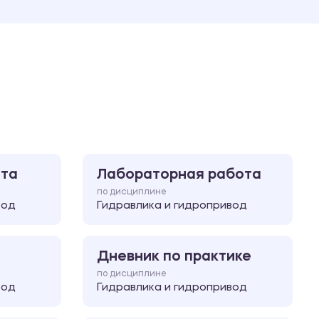
Ответы на билеты
ота
Лабораторная работа
по дисциплине
вод
Гидравлика и гидропривод
Дневник по практике
по дисциплине
вод
Гидравлика и гидропривод