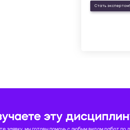
Стать экспертом!
зучаете эту дисциплин
те заявку, мы готовы помочь с любым видом работ по 