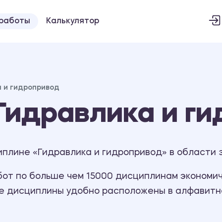
 работы
Калькулятор
 и гидропривод
Гидравлика и г
плине «Гидравлика и гидропривод» в области 
т по больше чем 15000 дисциплинам экономиче
се дисциплины удобно расположены в алфавитн