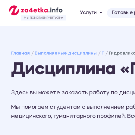
Услуги
Готовые
- МЫ ПОМОГАЕМ УЧИТЬСЯ ❤️
Главная
Выполняемые дисциплины
Г
Гидравлика
Дисциплина «
Здесь вы можете заказать работу по дисци
Мы помогаем студентам с выполнением рабо
медицинского, гуманитарного профилей. В