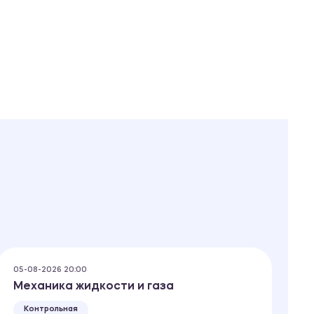
05-08-2026 20:00
03
Механика жидкости и газа
М
Контрольная