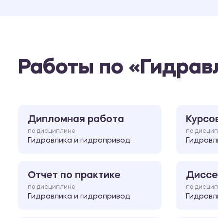
Работы по «Гидрав
Дипломная работа
Курсо
по дисциплине
по дисци
Гидравлика и гидропривод
Гидравл
Отчет по практике
Диссе
по дисциплине
по дисци
Гидравлика и гидропривод
Гидравл