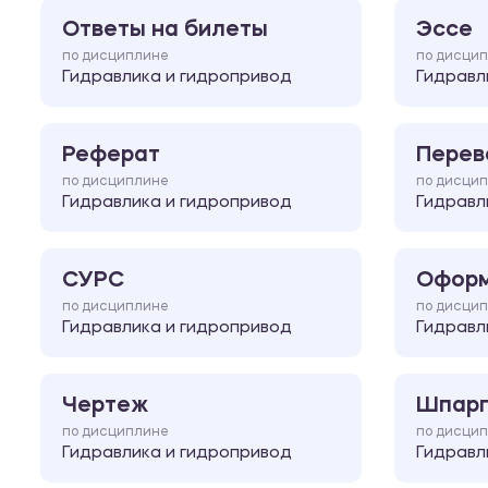
Ответы на билеты
Эссе
по дисциплине
по дисци
Гидравлика и гидропривод
Гидравл
Реферат
Перев
по дисциплине
по дисци
Гидравлика и гидропривод
Гидравл
СУРС
Оформ
по дисциплине
по дисци
Гидравлика и гидропривод
Гидравл
Чертеж
Шпарг
по дисциплине
по дисци
Гидравлика и гидропривод
Гидравл