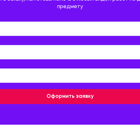
предмету