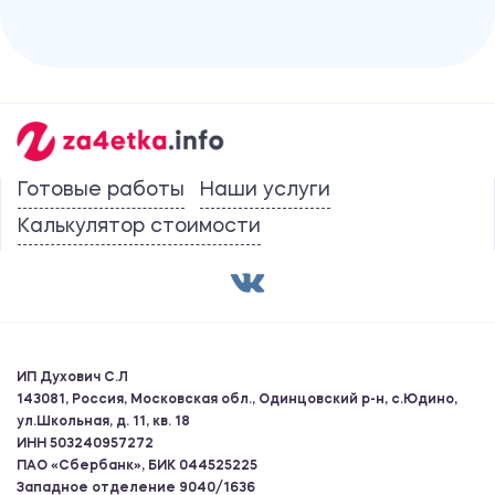
Готовые работы
Наши услуги
Калькулятор стоимости
ИП Духович С.Л
143081, Россия, Московская обл., Одинцовский р-н, с.Юдино,
ул.Школьная, д. 11, кв. 18
ИНН 503240957272
ПАО «Сбербанк», БИК 044525225
Западное отделение 9040/1636