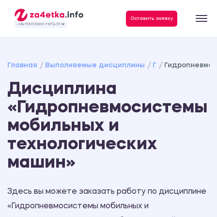
Оставить заявку
- МЫ ПОМОГАЕМ УЧИТЬСЯ ❤️
Главная
Выполняемые дисциплины
Г
Гидропневмос
Дисциплина
«Гидропневмосистемы
мобильных и
технологических
машин»
Здесь вы можете заказать работу по дисциплине
«Гидропневмосистемы мобильных и