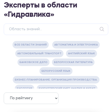
Эксперты в области
«Гидравлика»
ВСЕ ОБЛАСТИ ЗНАНИЙ
АВТОМАТИКА И ЭЛЕКТРОНИКА
АВТОМОБИЛЬНЫЙ ТРАНСПОРТ
АНГЛИЙСКИЙ ЯЗЫК
БАНКОВСКОЕ ДЕЛО
БЕЛОРУССКАЯ ЛИТЕРАТУРА
БЕЛОРУССКИЙ ЯЗЫК
БИЗНЕС-ПЛАНИРОВАНИЕ. ОРГАНИЗАЦИЯ ПРОИЗВОДСТВА.
БИОЛОГИЯ
БУХГАЛТЕРСКИЙ УЧЕТ, АНАЛИЗ И АУДИТ
ВЕТЕРИНАРИЯ
ВОДОСНАБЖЕНИЕ И ВОДООТВЕДЕНИЕ
ГАЗОВАЯ И НЕФТЯНАЯ ПРОМЫШЛЕННОСТЬ
ГЕОГРАФИЯ