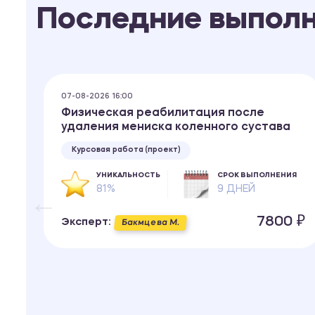
Последние выпол
07-08-2026 16:00
Физическая реабилитация после
удаления мениска коленного сустава
Курсовая работа (проект)
УНИКАЛЬНОСТЬ
СРОК ВЫПОЛНЕНИЯ
81%
9 ДНЕЙ
7800 ₽
Эксперт:
Бакмцева М.
ИЯ
 ₽