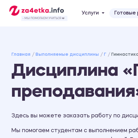
Услуги
Готовые
- МЫ ПОМОГАЕМ УЧИТЬСЯ ❤️
Главная
Выполняемые дисциплины
Г
Гимнастик
Дисциплина «
преподавания
Здесь вы можете заказать работу по дисц
Мы помогаем студентам с выполнением рабо