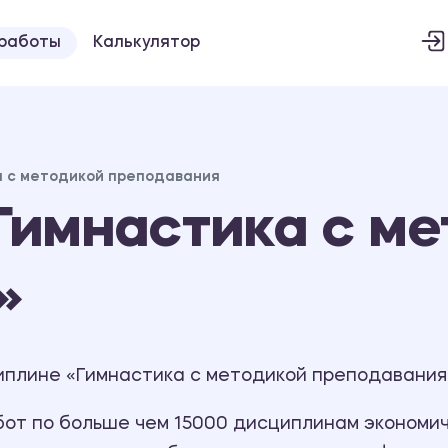
 работы
Калькулятор
а с методикой преподавания
Гимнастика с ме
»
иплине «Гимнастика с методикой преподавания»
т по больше чем 15000 дисциплинам экономиче