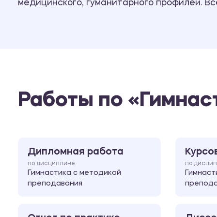
медицинского, гуманитарного профилей. В
Работы по «Гимнас
Дипломная работа
Курсо
по дисциплине
по дисци
Гимнастика с методикой
Гимнаст
преподавания
препода