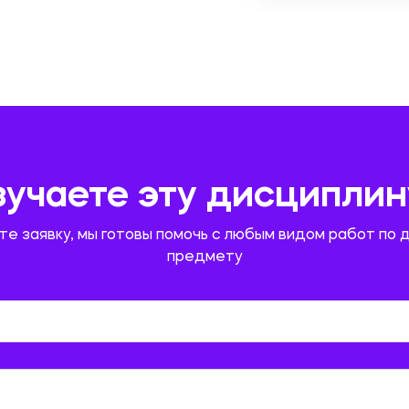
зучаете эту дисциплин
те заявку, мы готовы помочь с любым видом работ по 
предмету