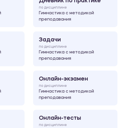
Дневник по практике
по дисциплине
й
Гимнастика с методикой
преподавания
Задачи
по дисциплине
й
Гимнастика с методикой
преподавания
Онлайн-экзамен
по дисциплине
й
Гимнастика с методикой
преподавания
Онлайн-тесты
по дисциплине