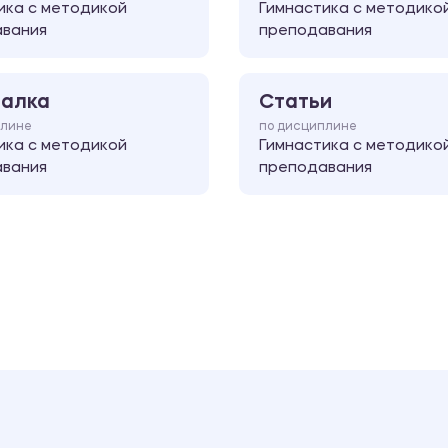
ика с методикой
Гимнастика с методико
вания
преподавания
алка
Статьи
плине
по дисциплине
ика с методикой
Гимнастика с методико
вания
преподавания