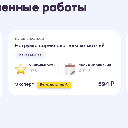
ненные работы
07-08-2026 15:30
Нагрузка соревновательных матчей
Контрольная
УНИКАЛЬНОСТЬ
СРОК ВЫПОЛНЕНИЯ
97%
4 ДНЯ
594 ₽
Эксперт:
Богомольник А.