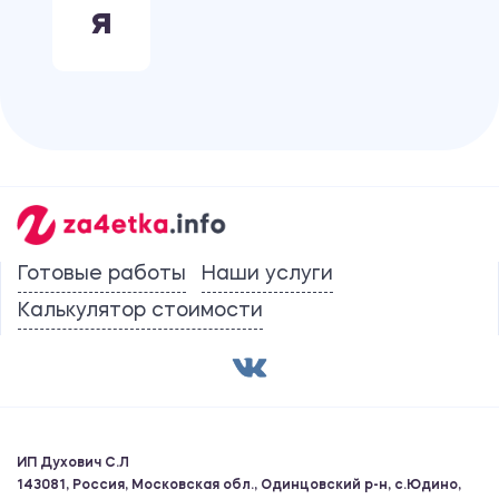
Я
Готовые работы
Наши услуги
Калькулятор стоимости
ИП Духович С.Л
143081, Россия, Московская обл., Одинцовский р-н, с.Юдино,