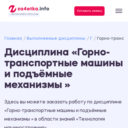
Данные, необходимые для качественного выполнения заказа
Оставить заявку
- МЫ ПОМОГАЕМ УЧИТЬСЯ ❤️
Главная
Выполняемые дисциплины
Г
Горно-трансп
Дисциплина «Горно-
транспортные машины
и подъёмные
механизмы »
Здесь вы можете заказать работу по дисциплине
«Горно-транспортные машины и подъёмные
механизмы » в области знаний «Технология