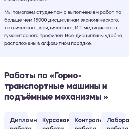
машиностроения».
Мы помогаем студентам с выполнением работ по
больше чем 15000 дисциплинам экономического,
технического, юридического, ИТ, медицинского,
гуманитарного профилей. Все дисциплины удобно
расположены в алфавитном порядке.
Работы по «Горно-
транспортные машины и
подъёмные механизмы »
Дипломная
Курсовая
Контрольная
Лабора