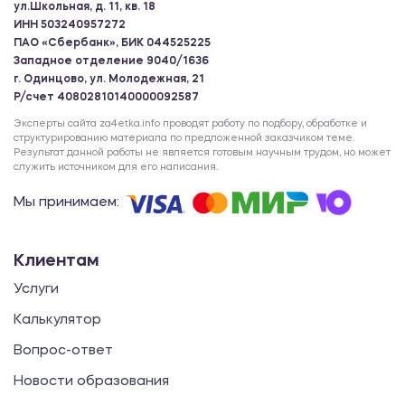
ул.Школьная, д. 11, кв. 18
ИНН 503240957272
ПАО «Сбербанк», БИК 044525225
Западное отделение 9040/1636
г. Одинцово, ул. Молодежная, 21
Р/счет 40802810140000092587
Эксперты сайта za4etka.info проводят работу по подбору, обработке и
структурированию материала по предложенной заказчиком теме.
Результат данной работы не является готовым научным трудом, но может
служить источником для его написания.
Мы принимаем:
Клиентам
Услуги
Калькулятор
Вопрос-ответ
Новости образования