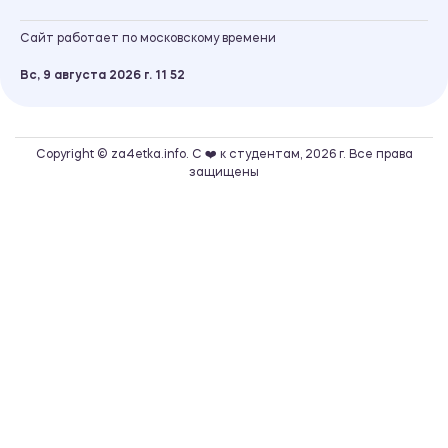
Сайт работает по московскому времени
Вс, 9 августа 2026 г.
11
:
52
Copyright © za4etka.info. С ❤️ к студентам, 2026 г. Все права
защищены