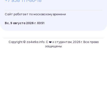
+7 958 111-86-18
Сайт работает по московскому времени
Вс, 9 августа 2026 г.
03
51
Copyright © za4etka.info. С ❤️ к студентам, 2026 г. Все права
защищены