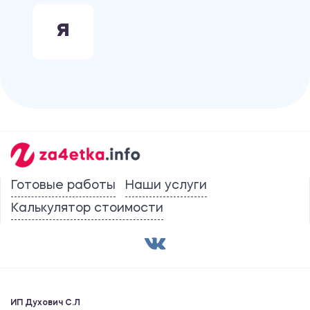
Я
Готовые работы
Наши услуги
Калькулятор стоимости
ИП Духович С.Л