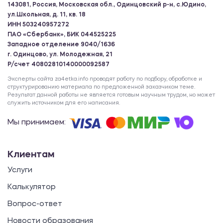
143081, Россия, Московская обл., Одинцовский р-н, с.Юдино,
ул.Школьная, д. 11, кв. 18
ИНН 503240957272
ПАО «Сбербанк», БИК 044525225
Западное отделение 9040/1636
г. Одинцово, ул. Молодежная, 21
Р/счет 40802810140000092587
Эксперты сайта za4etka.info проводят работу по подбору, обработке и
структурированию материала по предложенной заказчиком теме.
Результат данной работы не является готовым научным трудом, но может
служить источником для его написания.
Мы принимаем:
Клиентам
Услуги
Калькулятор
Вопрос-ответ
Новости образования