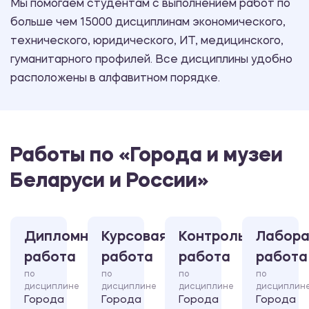
Мы помогаем студентам с выполнением работ по
больше чем 15000 дисциплинам экономического,
технического, юридического, ИТ, медицинского,
гуманитарного профилей. Все дисциплины удобно
расположены в алфавитном порядке.
Работы по «Города и музеи
Беларуси и России»
Дипломная
Курсовая
Контрольная
Лабора
работа
работа
работа
работа
по
по
по
по
дисциплине
дисциплине
дисциплине
дисциплин
Города
Города
Города
Города