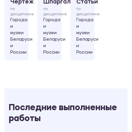
Чертеж
Шпаргалка
Статьи
по
по
по
дисциплине
дисциплине
дисциплине
Города
Города
Города
и
и
и
музеи
музеи
музеи
Беларуси
Беларуси
Беларуси
и
и
и
России
России
России
Последние выполненные
работы