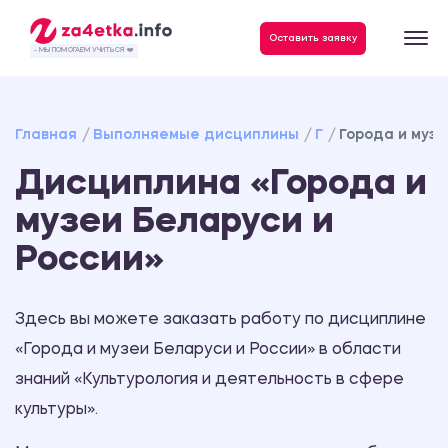
Данные, необходимые для качественного выполнения заказа
Оставить заявку
- МЫ ПОМОГАЕМ УЧИТЬСЯ ❤️
Главная
Выполняемые дисциплины
Г
Города и музе
Дисциплина «Города и
музеи Беларуси и
России»
Здесь вы можете заказать работу по дисциплине
«Города и музеи Беларуси и России» в области
знаний «Культурология и деятельность в сфере
культуры».