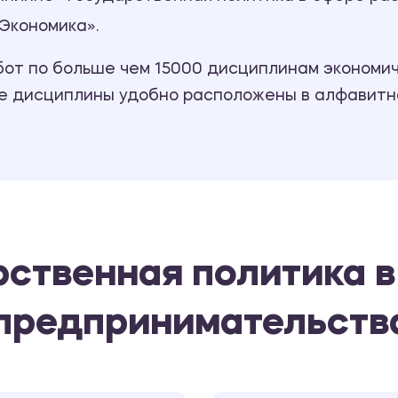
Экономика».
т по больше чем 15000 дисциплинам экономиче
се дисциплины удобно расположены в алфавитн
рственная политика в
 предпринимательств