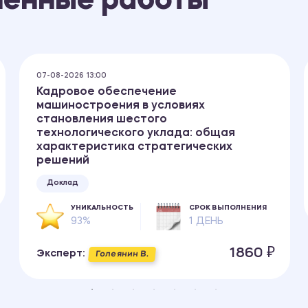
ненные работы
07-08-2026 13:00
Кадровое обеспечение
машиностроения в условиях
становления шестого
технологического уклада: общая
характеристика стратегических
решений
Доклад
УНИКАЛЬНОСТЬ
СРОК ВЫПОЛНЕНИЯ
93%
1 ДЕНЬ
1860 ₽
Эксперт:
Голеянин В.