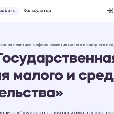
 работы
Калькулятор
енная политика в сфере развития малого и среднего пр
осударственная
я малого и сред
ельства»
иплине «Государственная политика в сфере раз