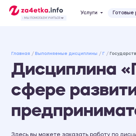
Услуги
Готовые
- МЫ ПОМОГАЕМ УЧИТЬСЯ ❤️
Главная
Выполняемые дисциплины
Г
Государств
Дисциплина «Г
сфере развити
предпринимат
Здесь вы можете заказать работу по дисц