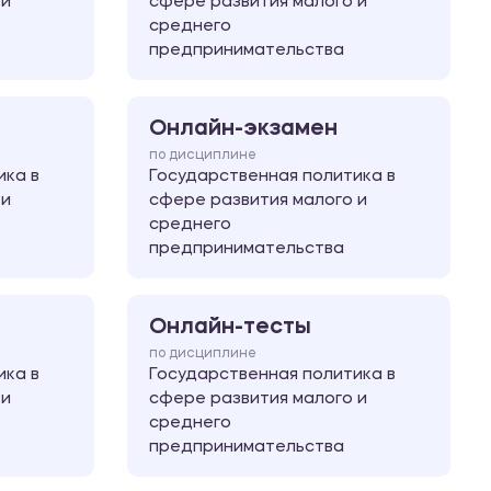
 и
сфере развития малого и
среднего
предпринимательства
Онлайн-экзамен
по дисциплине
ика в
Государственная политика в
 и
сфере развития малого и
среднего
предпринимательства
Онлайн-тесты
по дисциплине
ика в
Государственная политика в
 и
сфере развития малого и
среднего
предпринимательства