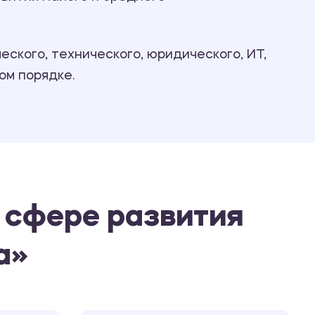
Ответы на билеты
ского, технического, юридического, ИТ,
ом порядке.
 сфере развития
а»