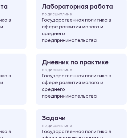
ота
Лабораторная работа
по дисциплине
ика в
Государственная политика в
 и
сфере развития малого и
среднего
предпринимательства
Дневник по практике
по дисциплине
ика в
Государственная политика в
 и
сфере развития малого и
среднего
предпринимательства
Задачи
по дисциплине
ика в
Государственная политика в