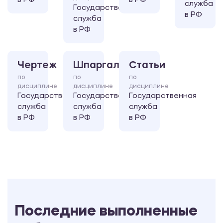
в РФ
в РФ
служба
Государственная
в РФ
служба
в РФ
Чертеж
Шпаргалка
Статьи
по
по
по
дисциплине
дисциплине
дисциплине
Государственная
Государственная
Государственная
служба
служба
служба
в РФ
в РФ
в РФ
Последние выполненные