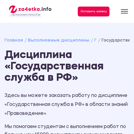
Данные, необходимые для качественного выполнения заказа
Оставить заявку
- МЫ ПОМОГАЕМ УЧИТЬСЯ ❤️
Главная
Выполняемые дисциплины
Г
Государствен
Дисциплина
«Государственная
служба в РФ»
Здесь вы можете заказать работу по дисциплине
«Государственная служба в РФ» в области знаний
«Правоведение».
Мы помогаем студентам с выполнением работ по