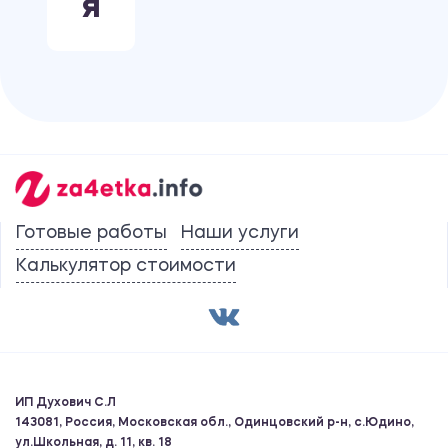
Я
Готовые работы
Наши услуги
Калькулятор стоимости
ИП Духович С.Л
143081, Россия, Московская обл., Одинцовский р-н, с.Юдино,
ул.Школьная, д. 11, кв. 18