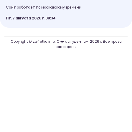
Сайт работает по московскому времени
Пт, 7 августа 2026 г.
08
34
Copyright © za4etka.info. С ❤️ к студентам, 2026 г. Все права
защищены