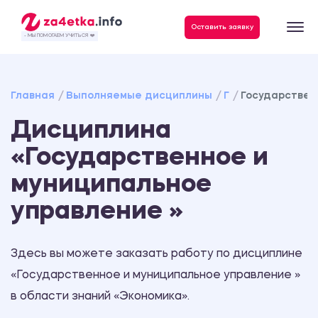
Данные, необходимые для качественного выполнения заказа
Оставить заявку
- МЫ ПОМОГАЕМ УЧИТЬСЯ ❤️
Главная
Выполняемые дисциплины
Г
Государствен
Дисциплина
«Государственное и
муниципальное
управление »
Здесь вы можете заказать работу по дисциплине
«Государственное и муниципальное управление »
в области знаний «Экономика».