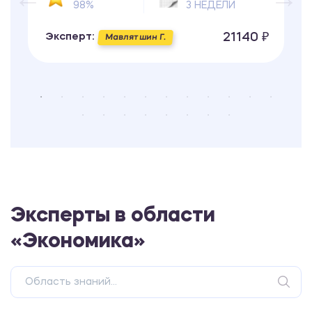
98%
3 НЕДЕЛИ
21140 ₽
Эксперт:
Мавлятшин Г.
Эксперты в области
«Экономика»