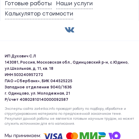
Готовые работы
Наши услуги
Калькулятор стоимости
ИП Духович С.Л
143081, Россия, Московская обл., Одинцовский р-н, с.Юдино,
ул.Школьная, д. 11, кв. 18
ИНН 503240957272
ПАО «Сбербанк», БИК 044525225
Западное отделение 9040/1636
г. Одинцово, ул. Молодежная, 21
Р/счет 40802810140000092587
Эксперты сайта za4etka.info проводят работу по подбору, обработке и
структурированию материала по предложенной заказчиком теме.
Результат данной работы не является готовым научным трудом, но может
служить источником для его написания.
Мы принимаем: