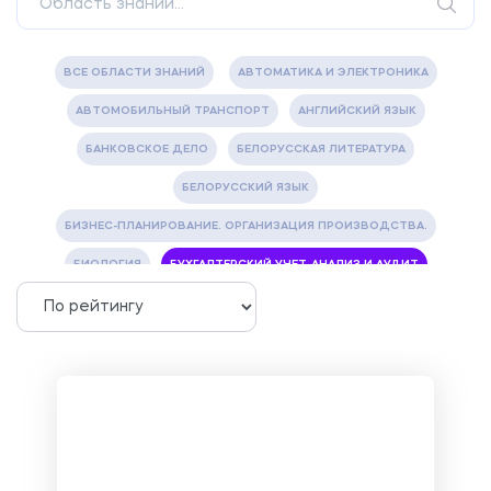
ВСЕ ОБЛАСТИ ЗНАНИЙ
АВТОМАТИКА И ЭЛЕКТРОНИКА
АВТОМОБИЛЬНЫЙ ТРАНСПОРТ
АНГЛИЙСКИЙ ЯЗЫК
БАНКОВСКОЕ ДЕЛО
БЕЛОРУССКАЯ ЛИТЕРАТУРА
БЕЛОРУССКИЙ ЯЗЫК
БИЗНЕС-ПЛАНИРОВАНИЕ. ОРГАНИЗАЦИЯ ПРОИЗВОДСТВА.
БИОЛОГИЯ
БУХГАЛТЕРСКИЙ УЧЕТ, АНАЛИЗ И АУДИТ
ВЕТЕРИНАРИЯ
ВОДОСНАБЖЕНИЕ И ВОДООТВЕДЕНИЕ
ГАЗОВАЯ И НЕФТЯНАЯ ПРОМЫШЛЕННОСТЬ
ГЕОГРАФИЯ
ГЕОЛОГИЯ И ГЕОДЕЗИЯ
ГИДРАВЛИКА
ГОСТИНИЧНЫЙ СЕРВИС. ТУРИЗМ.
ДОКУМЕНТОВЕДЕНИЕ
ЖЕЛЕЗНОДОРОЖНЫЙ ТРАНСПОРТ
ЖУРНАЛИСТИКА