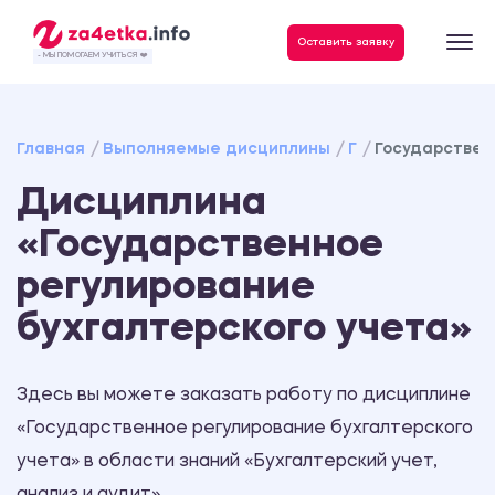
Данные, необходимые для качественного выполнения заказа
Оставить заявку
- МЫ ПОМОГАЕМ УЧИТЬСЯ ❤️
Главная
Выполняемые дисциплины
Г
Государствен
Дисциплина
«Государственное
регулирование
бухгалтерского учета»
Здесь вы можете заказать работу по дисциплине
«Государственное регулирование бухгалтерского
учета» в области знаний «Бухгалтерский учет,