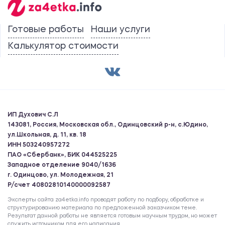
Готовые работы
Наши услуги
Калькулятор стоимости
ИП Духович С.Л
143081, Россия, Московская обл., Одинцовский р-н, с.Юдино,
ул.Школьная, д. 11, кв. 18
ИНН 503240957272
ПАО «Сбербанк», БИК 044525225
Западное отделение 9040/1636
г. Одинцово, ул. Молодежная, 21
Р/счет 40802810140000092587
Эксперты сайта za4etka.info проводят работу по подбору, обработке и
структурированию материала по предложенной заказчиком теме.
Результат данной работы не является готовым научным трудом, но может
служить источником для его написания.