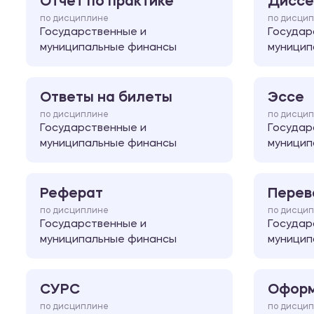
Отчет по практике
Диссе
по дисциплине
по дисци
Государственные и
Государ
муниципальные финансы
муницип
Ответы на билеты
Эссе
по дисциплине
по дисци
Государственные и
Государ
муниципальные финансы
муницип
Реферат
Перев
по дисциплине
по дисци
Государственные и
Государ
муниципальные финансы
муницип
СУРС
Оформ
по дисциплине
по дисци