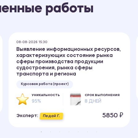
ненные работы
08-08-2026 15:30
Выявление информационных ресурсов,
характеризующих состояние рынка
сферы производства продукции
судостроения, рынка сферы
транспорта и региона
Курсовая работа (проект)
УНИКАЛЬНОСТЬ
СРОК ВЫПОЛНЕНИЯ
95%
8 ДНЕЙ
5850 ₽
Эксперт:
Педай Г.