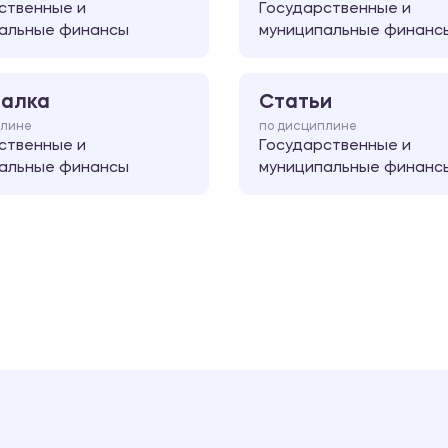
ственные и
Государственные и
альные финансы
муниципальные финанс
алка
Статьи
плине
по дисциплине
ственные и
Государственные и
альные финансы
муниципальные финанс