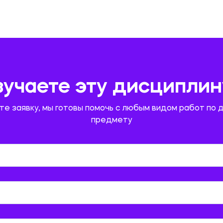
зучаете эту дисциплин
те заявку, мы готовы помочь с любым видом работ по 
предмету