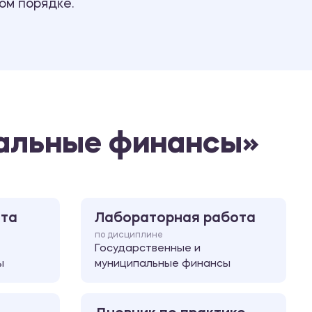
ом порядке.
Ответы на билеты
пальные финансы»
ота
Лабораторная работа
по дисциплине
Государственные и
ы
муниципальные финансы