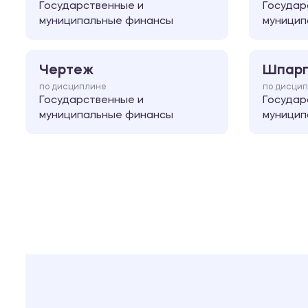
Государственные и
Государ
муниципальные финансы
муницип
Чертеж
Шпарг
по дисциплине
по дисци
Государственные и
Государ
муниципальные финансы
муницип