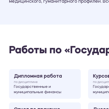
медицинского, гуманитарного профилей. В
Работы по «Госуда
Дипломная работа
Курсо
по дисциплине
по дисци
Государственные и
Государ
муниципальные финансы
муницип