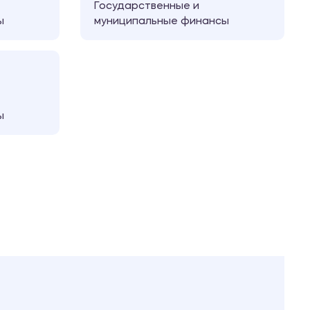
Государственные и
ы
муниципальные финансы
ы