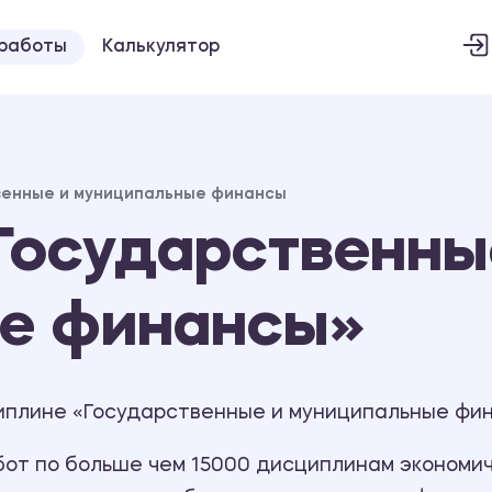
 работы
Калькулятор
венные и муниципальные финансы
Государственны
е финансы»
иплине «Государственные и муниципальные фин
т по больше чем 15000 дисциплинам экономиче