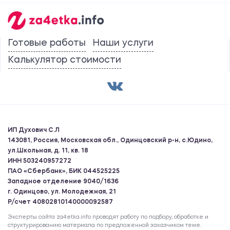
Готовые работы
Наши услуги
Калькулятор стоимости
ИП Духович С.Л
143081, Россия, Московская обл., Одинцовский р-н, с.Юдино,
ул.Школьная, д. 11, кв. 18
ИНН 503240957272
ПАО «Сбербанк», БИК 044525225
Западное отделение 9040/1636
г. Одинцово, ул. Молодежная, 21
Р/счет 40802810140000092587
Эксперты сайта za4etka.info проводят работу по подбору, обработке и
структурированию материала по предложенной заказчиком теме.