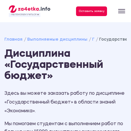
Данные, необходимые для качественного выполнения заказа
Оставить заявку
- МЫ ПОМОГАЕМ УЧИТЬСЯ ❤️
Главная
Выполняемые дисциплины
Г
Государстве
Дисциплина
«Государственный
бюджет»
Здесь вы можете заказать работу по дисциплине
«Государственный бюджет» в области знаний
«Экономика».
Мы помогаем студентам с выполнением работ по