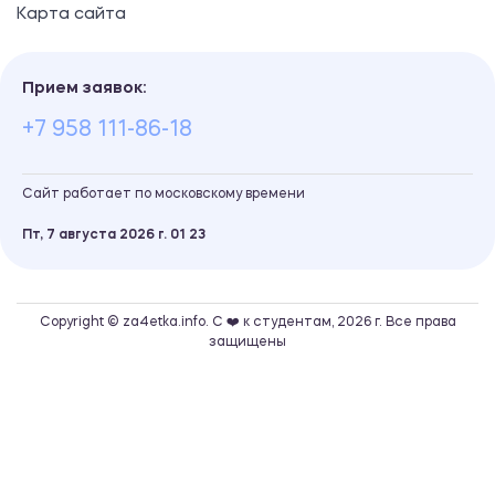
Карта сайта
Прием заявок:
+7 958 111-86-18
Сайт работает по московскому времени
Пт, 7 августа 2026 г.
01
23
Copyright © za4etka.info. С ❤️ к студентам, 2026 г. Все права
защищены