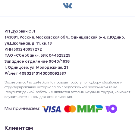
ИП Духович С.Л
143081, Россия, Московская обл., Одинцовский р-н, с.Юдино,
ул.Школьная, д. 11, кв. 18
ИНН 503240957272
ПАО «Сбербанк», БИК 044525225
Западное отделение 9040/1636
г. Одинцово, ул. Молодежная, 21
Р/счет 40802810140000092587
Эксперты сайта za4etka.info проводят работу по подбору, обработке и
структурированию материала по предложенной заказчиком теме.
Результат данной работы не является готовым научным трудом, но может
служить источником для его написания.
Мы принимаем:
Клиентам