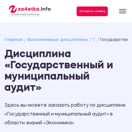
Данные, необходимые для качественного выполнения заказа
Оставить заявку
- МЫ ПОМОГАЕМ УЧИТЬСЯ ❤️
Главная
Выполняемые дисциплины
Г
Государствен
Дисциплина
«Государственный и
муниципальный
аудит»
Здесь вы можете заказать работу по дисциплине
«Государственный и муниципальный аудит» в
области знаний «Экономика».