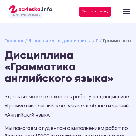
Данные, необходимые для качественного выполнения заказа
Оставить заявку
- МЫ ПОМОГАЕМ УЧИТЬСЯ ❤️
Главная
Выполняемые дисциплины
Г
Грамматика а
Дисциплина
«Грамматика
английского языка»
Здесь вы можете заказать работу по дисциплине
«Грамматика английского языка» в области знаний
«Английский язык».
Мы помогаем студентам с выполнением работ по