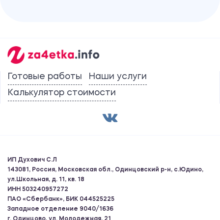
Готовые работы
Наши услуги
Калькулятор стоимости
ИП Духович С.Л
143081, Россия, Московская обл., Одинцовский р-н, с.Юдино,
ул.Школьная, д. 11, кв. 18
ИНН 503240957272
ПАО «Сбербанк», БИК 044525225
Западное отделение 9040/1636
г. Одинцово, ул. Молодежная, 21