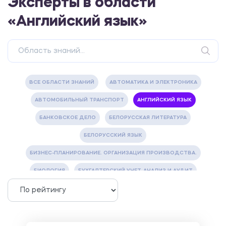
Эксперты в области
«Английский язык»
ВСЕ ОБЛАСТИ ЗНАНИЙ
АВТОМАТИКА И ЭЛЕКТРОНИКА
АВТОМОБИЛЬНЫЙ ТРАНСПОРТ
АНГЛИЙСКИЙ ЯЗЫК
БАНКОВСКОЕ ДЕЛО
БЕЛОРУССКАЯ ЛИТЕРАТУРА
БЕЛОРУССКИЙ ЯЗЫК
БИЗНЕС-ПЛАНИРОВАНИЕ. ОРГАНИЗАЦИЯ ПРОИЗВОДСТВА.
БИОЛОГИЯ
БУХГАЛТЕРСКИЙ УЧЕТ, АНАЛИЗ И АУДИТ
ВЕТЕРИНАРИЯ
ВОДОСНАБЖЕНИЕ И ВОДООТВЕДЕНИЕ
ГАЗОВАЯ И НЕФТЯНАЯ ПРОМЫШЛЕННОСТЬ
ГЕОГРАФИЯ
ГЕОЛОГИЯ И ГЕОДЕЗИЯ
ГИДРАВЛИКА