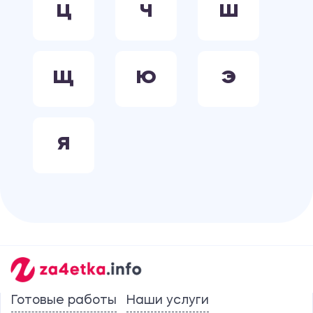
Ц
Ч
Ш
Щ
Ю
Э
Я
Готовые работы
Наши услуги