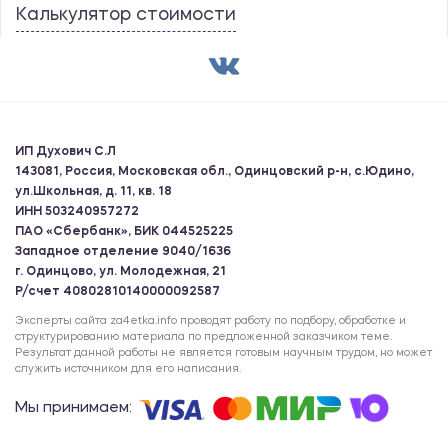
Калькулятор стоимости
ИП Духович С.Л
143081, Россия, Московская обл., Одинцовский р-н, с.Юдино,
ул.Школьная, д. 11, кв. 18
ИНН 503240957272
ПАО «Сбербанк», БИК 044525225
Западное отделение 9040/1636
г. Одинцово, ул. Молодежная, 21
Р/счет 40802810140000092587
Эксперты сайта za4etka.info проводят работу по подбору, обработке и
структурированию материала по предложенной заказчиком теме.
Результат данной работы не является готовым научным трудом, но может
служить источником для его написания.
Мы принимаем: