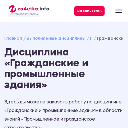
Данные, необходимые для качественного выполнения заказа
Оставить заявку
- МЫ ПОМОГАЕМ УЧИТЬСЯ ❤️
Главная
Выполняемые дисциплины
Г
Гражданские 
Дисциплина
«Гражданские и
промышленные
здания»
Здесь вы можете заказать работу по дисциплине
«Гражданские и промышленные здания» в области
знаний «Промышленное и гражданское