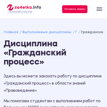
Данные, необходимые для качественного выполнения заказа
Оставить заявку
- МЫ ПОМОГАЕМ УЧИТЬСЯ ❤️
Главная
Выполняемые дисциплины
Г
Гражданский 
Дисциплина
«Гражданский
процесс»
Здесь вы можете заказать работу по дисциплине
«Гражданский процесс» в области знаний
«Правоведение».
Мы помогаем студентам с выполнением работ по