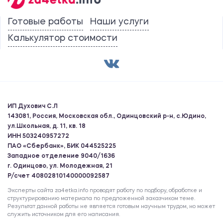
Готовые работы
Наши услуги
Калькулятор стоимости
ИП Духович С.Л
143081, Россия, Московская обл., Одинцовский р-н, с.Юдино,
ул.Школьная, д. 11, кв. 18
ИНН 503240957272
ПАО «Сбербанк», БИК 044525225
Западное отделение 9040/1636
г. Одинцово, ул. Молодежная, 21
Р/счет 40802810140000092587
Эксперты сайта za4etka.info проводят работу по подбору, обработке и
структурированию материала по предложенной заказчиком теме.
Результат данной работы не является готовым научным трудом, но может
служить источником для его написания.