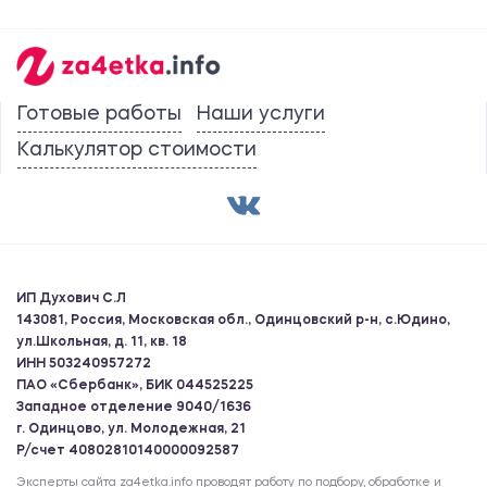
Готовые работы
Наши услуги
Калькулятор стоимости
ИП Духович С.Л
143081, Россия, Московская обл., Одинцовский р-н, с.Юдино,
ул.Школьная, д. 11, кв. 18
ИНН 503240957272
ПАО «Сбербанк», БИК 044525225
Западное отделение 9040/1636
г. Одинцово, ул. Молодежная, 21
Р/счет 40802810140000092587
Эксперты сайта za4etka.info проводят работу по подбору, обработке и