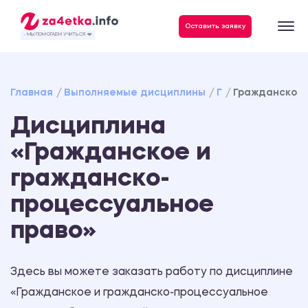
Данные, необходимые для качественного выполнения заказа
Оставить заявку
- МЫ ПОМОГАЕМ УЧИТЬСЯ ❤️
Главная
Выполняемые дисциплины
Г
Гражданское 
Дисциплина
«Гражданское и
гражданско-
процессуальное
право»
Здесь вы можете заказать работу по дисциплине
«Гражданское и гражданско-процессуальное