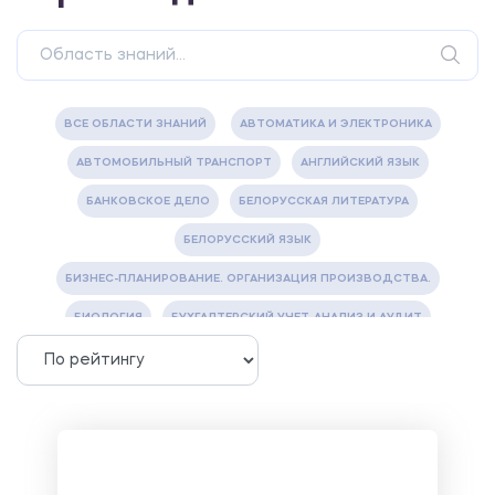
ВСЕ ОБЛАСТИ ЗНАНИЙ
АВТОМАТИКА И ЭЛЕКТРОНИКА
АВТОМОБИЛЬНЫЙ ТРАНСПОРТ
АНГЛИЙСКИЙ ЯЗЫК
БАНКОВСКОЕ ДЕЛО
БЕЛОРУССКАЯ ЛИТЕРАТУРА
БЕЛОРУССКИЙ ЯЗЫК
БИЗНЕС-ПЛАНИРОВАНИЕ. ОРГАНИЗАЦИЯ ПРОИЗВОДСТВА.
БИОЛОГИЯ
БУХГАЛТЕРСКИЙ УЧЕТ, АНАЛИЗ И АУДИТ
ВЕТЕРИНАРИЯ
ВОДОСНАБЖЕНИЕ И ВОДООТВЕДЕНИЕ
ГАЗОВАЯ И НЕФТЯНАЯ ПРОМЫШЛЕННОСТЬ
ГЕОГРАФИЯ
ГЕОЛОГИЯ И ГЕОДЕЗИЯ
ГИДРАВЛИКА
ГОСТИНИЧНЫЙ СЕРВИС. ТУРИЗМ.
ДОКУМЕНТОВЕДЕНИЕ