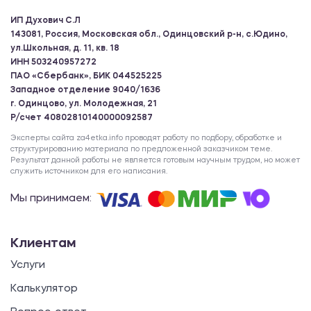
ИП Духович С.Л
143081, Россия, Московская обл., Одинцовский р-н, с.Юдино,
ул.Школьная, д. 11, кв. 18
ИНН 503240957272
ПАО «Сбербанк», БИК 044525225
Западное отделение 9040/1636
г. Одинцово, ул. Молодежная, 21
Р/счет 40802810140000092587
Эксперты сайта za4etka.info проводят работу по подбору, обработке и
структурированию материала по предложенной заказчиком теме.
Результат данной работы не является готовым научным трудом, но может
служить источником для его написания.
Мы принимаем:
Клиентам
Услуги
Калькулятор