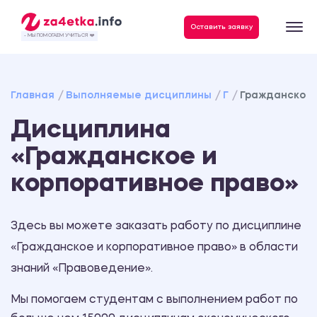
Данные, необходимые для качественного выполнения заказа
Оставить заявку
- МЫ ПОМОГАЕМ УЧИТЬСЯ ❤️
Главная
Выполняемые дисциплины
Г
Гражданское 
Дисциплина
«Гражданское и
корпоративное право»
Здесь вы можете заказать работу по дисциплине
«Гражданское и корпоративное право» в области
знаний «Правоведение».
Мы помогаем студентам с выполнением работ по