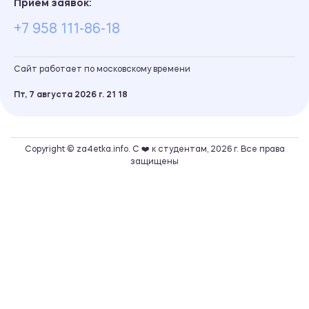
Прием заявок:
+7 958 111-86-18
Сайт работает по московскому времени
Пт, 7 августа 2026 г.
21
18
Copyright © za4etka.info. С ❤️ к студентам, 2026 г. Все права
защищены