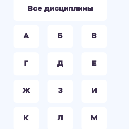
ЭЛЕКТРООБОРУДОВАНИЕ. ЭЛЕКТРОСНАБЖЕНИЕ. ЭЛЕКТРОТЕХНИКА.
Все дисциплины
А
Б
В
Г
Д
Е
Ж
З
И
К
Л
М