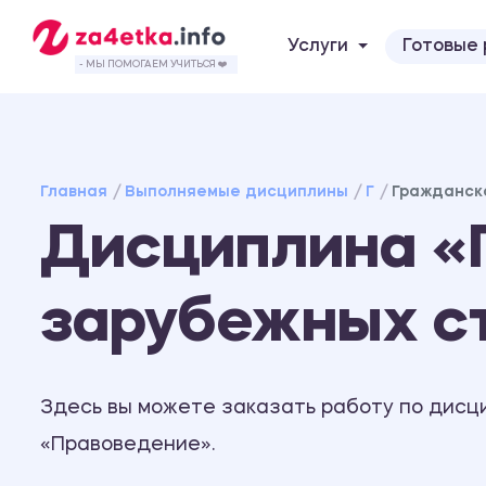
Услуги
Готовые
- МЫ ПОМОГАЕМ УЧИТЬСЯ ❤️
Главная
Выполняемые дисциплины
Г
Гражданско
Дисциплина «Г
зарубежных с
Здесь вы можете заказать работу по дисц
«Правоведение».