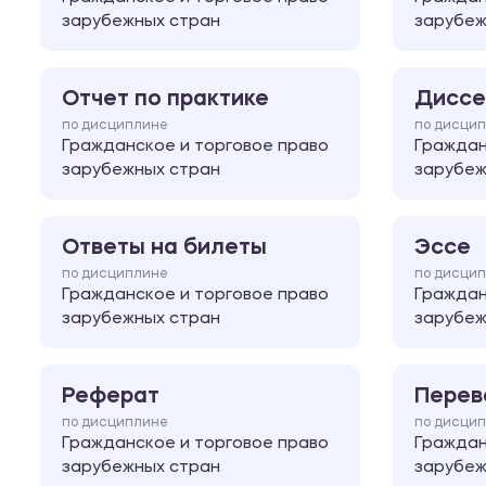
зарубежных стран
зарубеж
Отчет по практике
Диссе
по дисциплине
по дисци
Гражданское и торговое право
Граждан
зарубежных стран
зарубеж
Ответы на билеты
Эссе
по дисциплине
по дисци
Гражданское и торговое право
Граждан
зарубежных стран
зарубеж
Реферат
Перев
по дисциплине
по дисци
Гражданское и торговое право
Граждан
зарубежных стран
зарубеж