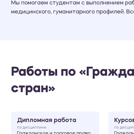
Мы помогаем студентам с выполнением рабо
медицинского, гуманитарного профилей. В
Работы по «Гражда
стран»
Дипломная работа
Курсо
по дисциплине
по дисци
Гражданское и торговое право
Граждан