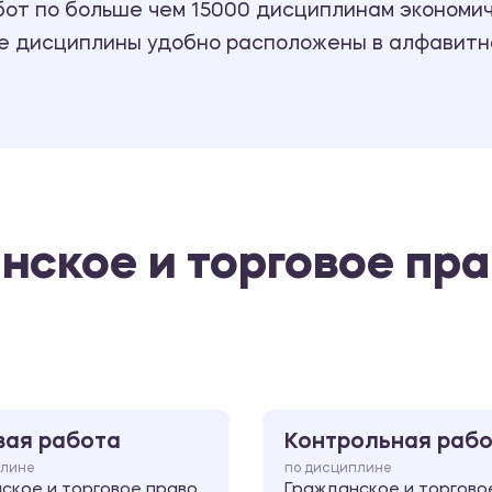
т по больше чем 15000 дисциплинам экономиче
се дисциплины удобно расположены в алфавитн
нское и торговое пр
вая работа
Контрольная раб
плине
по дисциплине
ское и торговое право
Гражданское и торгово