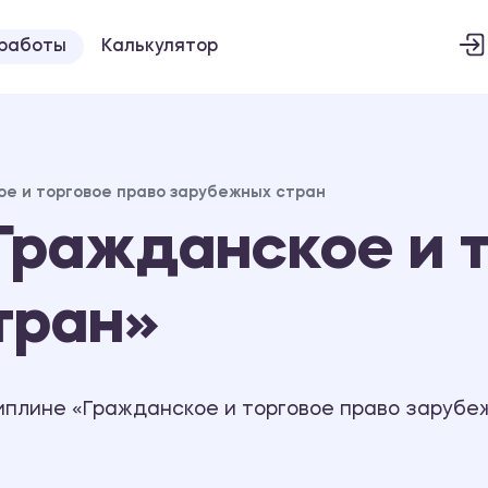
 работы
Калькулятор
е и торговое право зарубежных стран
ражданское и т
тран»
иплине «Гражданское и торговое право зарубе