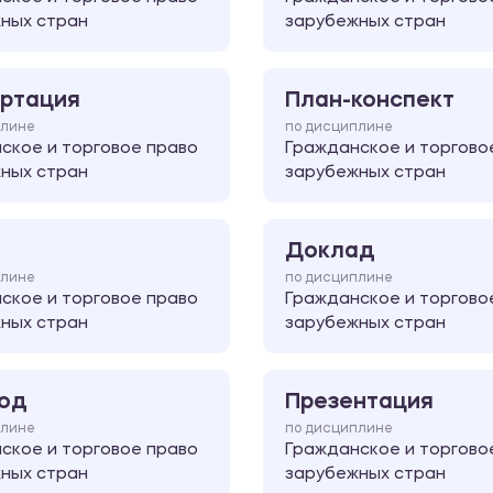
ных стран
зарубежных стран
ртация
План-конспект
плине
по дисциплине
ское и торговое право
Гражданское и торгово
ных стран
зарубежных стран
Доклад
плине
по дисциплине
ское и торговое право
Гражданское и торгово
ных стран
зарубежных стран
од
Презентация
плине
по дисциплине
ское и торговое право
Гражданское и торгово
ных стран
зарубежных стран