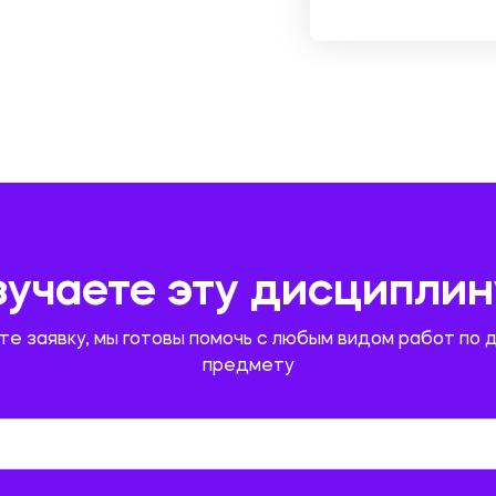
зучаете эту дисциплин
те заявку, мы готовы помочь с любым видом работ по 
предмету