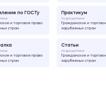
ление по ГОСТу
Практикум
плине
по дисциплине
ское и торговое право
Гражданское и торгово
ных стран
зарубежных стран
алка
Статьи
плине
по дисциплине
ское и торговое право
Гражданское и торгово
ных стран
зарубежных стран