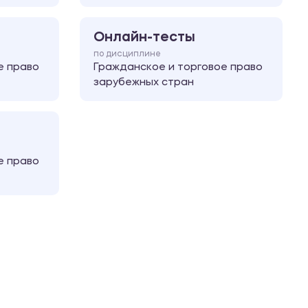
Онлайн-тесты
по дисциплине
е право
Гражданское и торговое право
зарубежных стран
е право