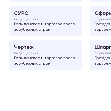
СУРС
Оформ
по дисциплине
по дисци
Гражданское и торговое право
Граждан
зарубежных стран
зарубеж
Чертеж
Шпарг
по дисциплине
по дисци
Гражданское и торговое право
Граждан
зарубежных стран
зарубеж