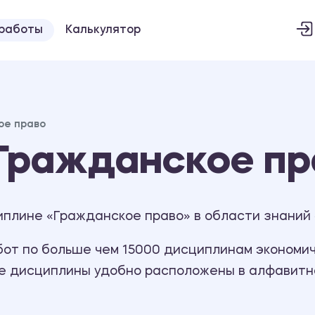
 работы
Калькулятор
ое право
Гражданское пр
иплине «Гражданское право» в области знаний
т по больше чем 15000 дисциплинам экономиче
се дисциплины удобно расположены в алфавитн