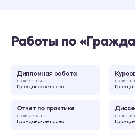
Работы по «Гражда
Дипломная работа
Курсо
по дисциплине
по дисци
Гражданское право
Граждан
Отчет по практике
Диссе
по дисциплине
по дисци
Гражданское право
Граждан