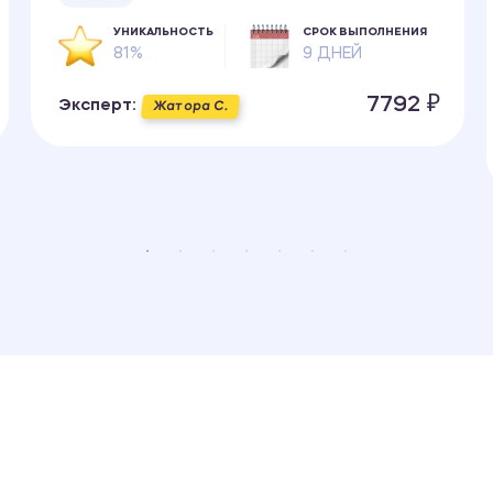
УНИКАЛЬНОСТЬ
СРОК ВЫПОЛНЕНИЯ
81%
9 ДНЕЙ
7792 ₽
Эксперт:
Жатора С.