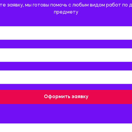
те заявку, мы готовы помочь с любым видом работ по 
предмету