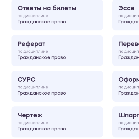
Ответы на билеты
Эссе
по дисциплине
по дисци
Гражданское право
Граждан
Реферат
Перев
по дисциплине
по дисци
Гражданское право
Граждан
СУРС
Оформ
по дисциплине
по дисци
Гражданское право
Граждан
Чертеж
Шпарг
по дисциплине
по дисци
Гражданское право
Граждан