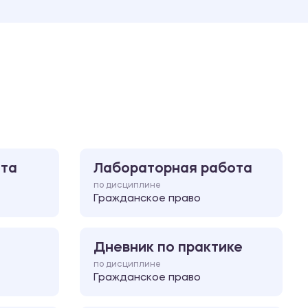
Ответы на билеты
ота
Лабораторная работа
по дисциплине
Гражданское право
Дневник по практике
по дисциплине
Гражданское право