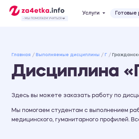
Услуги
Готовые
- МЫ ПОМОГАЕМ УЧИТЬСЯ ❤️
Главная
Выполняемые дисциплины
Г
Гражданск
Дисциплина «
Здесь вы можете заказать работу по дисц
Мы помогаем студентам с выполнением рабо
медицинского, гуманитарного профилей. В