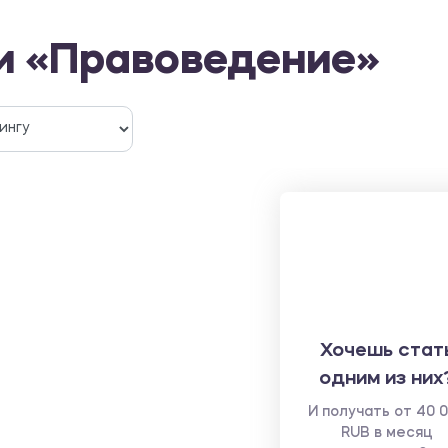
и «Правоведение»
Хочешь стат
одним из них
И получать от 40 
RUB в месяц