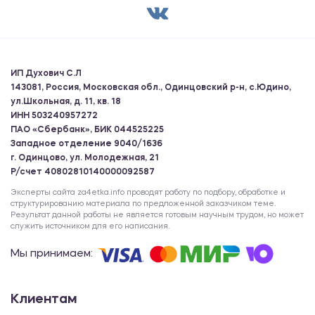
ИП Духович С.Л
143081, Россия, Московская обл., Одинцовский р-н, с.Юдино,
ул.Школьная, д. 11, кв. 18
ИНН 503240957272
ПАО «Сбербанк», БИК 044525225
Западное отделение 9040/1636
г. Одинцово, ул. Молодежная, 21
Р/счет 40802810140000092587
Эксперты сайта za4etka.info проводят работу по подбору, обработке и
структурированию материала по предложенной заказчиком теме.
Результат данной работы не является готовым научным трудом, но может
служить источником для его написания.
Мы принимаем:
Клиентам