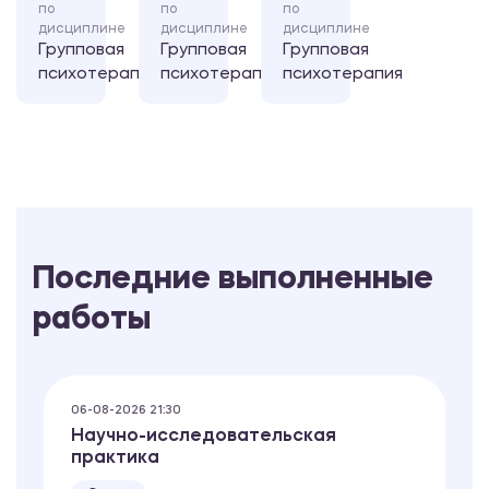
по
по
по
дисциплине
дисциплине
дисциплине
Групповая
Групповая
Групповая
психотерапия
психотерапия
психотерапия
Последние выполненные
работы
06-08-2026 21:30
Научно-исследовательская
практика