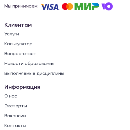
Мы принимаем:
Клиентам
Услуги
Калькулятор
Вопрос-ответ
Новости образования
Выполняемые дисциплины
Информация
О нас
Эксперты
Вакансии
Контакты