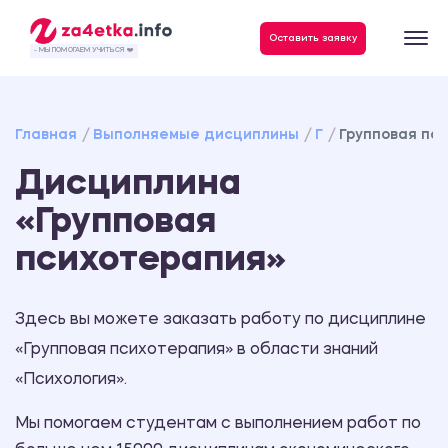
Данные, необходимые для качественного выполнения заказа
Оставить заявку
- МЫ ПОМОГАЕМ УЧИТЬСЯ ❤️
Главная
Выполняемые дисциплины
Г
Групповая пс
Дисциплина
«Групповая
психотерапия»
Здесь вы можете заказать работу по дисциплине
«Групповая психотерапия» в области знаний
«Психология».
Мы помогаем студентам с выполнением работ по