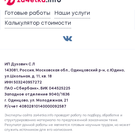
Готовые работы
Наши услуги
Калькулятор стоимости
ИП Духович С.Л
143081, Россия, Московская обл., Одинцовский р-н, с.Юдино,
ул.Школьная, д. 11, кв. 18
ИНН 503240957272
ПАО «Сбербанк», БИК 044525225
Западное отделение 9040/1636
г. Одинцово, ул. Молодежная, 21
Р/счет 40802810140000092587
Эксперты сайта za4etka.info проводят работу по подбору, обработке и
структурированию материала по предложенной заказчиком теме.
Результат данной работы не является готовым научным трудом, но может
служить источником для его написания.