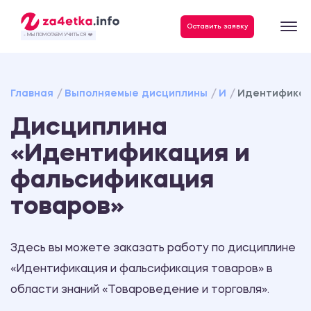
Данные, необходимые для качественного выполнения заказа
Оставить заявку
- МЫ ПОМОГАЕМ УЧИТЬСЯ ❤️
Главная
Выполняемые дисциплины
И
Идентификац
Дисциплина
«Идентификация и
фальсификация
товаров»
Здесь вы можете заказать работу по дисциплине
«Идентификация и фальсификация товаров» в
области знаний «Товароведение и торговля».