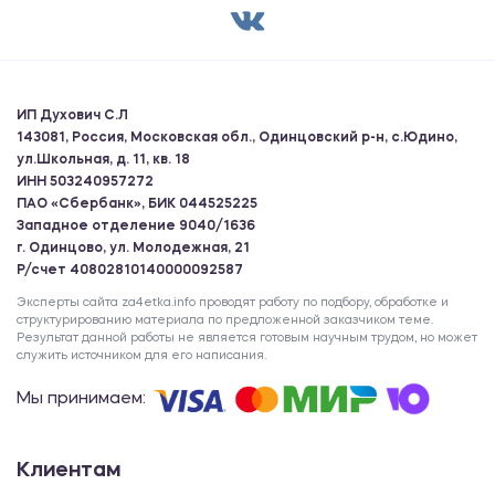
ИП Духович С.Л
143081, Россия, Московская обл., Одинцовский р-н, с.Юдино,
ул.Школьная, д. 11, кв. 18
ИНН 503240957272
ПАО «Сбербанк», БИК 044525225
Западное отделение 9040/1636
г. Одинцово, ул. Молодежная, 21
Р/счет 40802810140000092587
Эксперты сайта za4etka.info проводят работу по подбору, обработке и
структурированию материала по предложенной заказчиком теме.
Результат данной работы не является готовым научным трудом, но может
служить источником для его написания.
Мы принимаем:
Клиентам