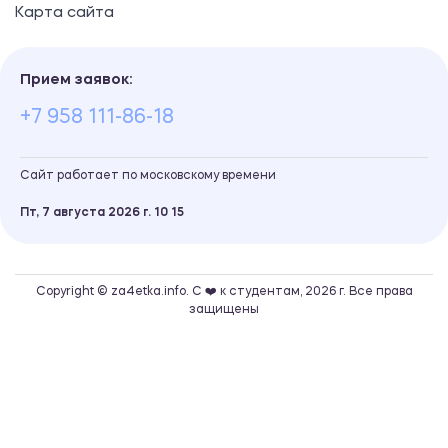
Карта сайта
Прием заявок:
+7 958 111-86-18
Сайт работает по московскому времени
Пт, 7 августа 2026 г.
10
:
15
Copyright © za4etka.info. С ❤️ к студентам, 2026 г. Все права
защищены