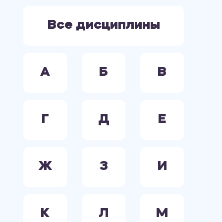
ЭЛЕКТРООБОРУДОВАНИЕ. ЭЛЕКТРОСНАБЖЕНИЕ. ЭЛЕКТРОТЕХНИКА.
Все дисциплины
А
Б
В
Г
Д
Е
Ж
З
И
К
Л
М