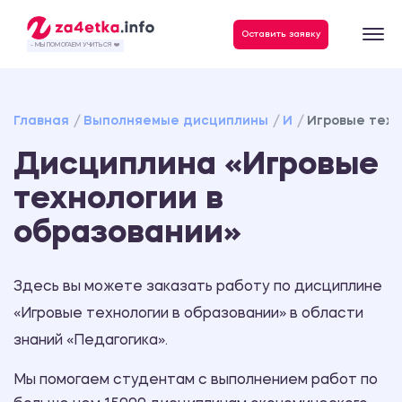
Данные, необходимые для качественного выполнения заказа
Оставить заявку
- МЫ ПОМОГАЕМ УЧИТЬСЯ ❤️
Главная
Выполняемые дисциплины
И
Игровые техн
Дисциплина «Игровые
технологии в
образовании»
Здесь вы можете заказать работу по дисциплине
«Игровые технологии в образовании» в области
знаний «Педагогика».
Мы помогаем студентам с выполнением работ по