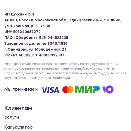
ИП Духович С.Л
143081, Россия, Московская обл., Одинцовский р-н, с.Юдино,
ул.Школьная, д. 11, кв. 18
ИНН 503240957272
ПАО «Сбербанк», БИК 044525225
Западное отделение 9040/1636
г. Одинцово, ул. Молодежная, 21
Р/счет 40802810140000092587
Эксперты сайта za4etka.info проводят работу по подбору, обработке и
структурированию материала по предложенной заказчиком теме.
Результат данной работы не является готовым научным трудом, но может
служить источником для его написания.
Мы принимаем:
Клиентам
Услуги
Калькулятор