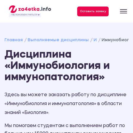
Данные, необходимые для качественного выполнения заказа
Оставить заявку
- МЫ ПОМОГАЕМ УЧИТЬСЯ ❤️
Главная
Выполняемые дисциплины
И
Иммунобиолог
Дисциплина
«Иммунобиология и
иммунопатология»
Здесь вы можете заказать работу по дисциплине
«Иммунобиология и иммунопатология» в области
знаний «Биология».
Мы помогаем студентам с выполнением работ по