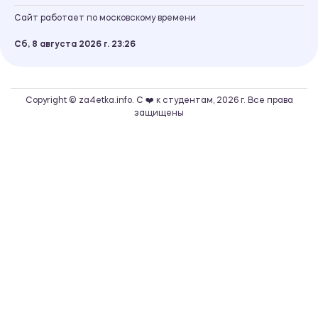
Сайт работает по московскому времени
Сб, 8 августа 2026 г.
23
26
Copyright © za4etka.info. С ❤️ к студентам, 2026 г. Все права
защищены