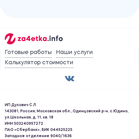
Готовые работы
Наши услуги
Калькулятор стоимости
ИП Духович С.Л
143081, Россия, Московская обл., Одинцовский р-н, с.Юдино,
ул.Школьная, д. 11, кв. 18
ИНН 503240957272
ПАО «Сбербанк», БИК 044525225
Западное отделение 9040/1636