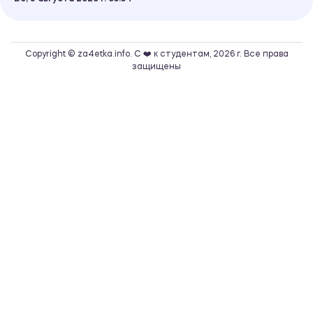
Copyright © za4etka.info. С ❤️ к студентам, 2026 г. Все права
защищены