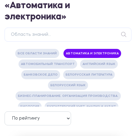
«Автоматика и
электроника»
ВСЕ ОБЛАСТИ ЗНАНИЙ
АВТОМАТИКА И ЭЛЕКТРОНИКА
АВТОМОБИЛЬНЫЙ ТРАНСПОРТ
АНГЛИЙСКИЙ ЯЗЫК
БАНКОВСКОЕ ДЕЛО
БЕЛОРУССКАЯ ЛИТЕРАТУРА
БЕЛОРУССКИЙ ЯЗЫК
БИЗНЕС-ПЛАНИРОВАНИЕ. ОРГАНИЗАЦИЯ ПРОИЗВОДСТВА.
БИОЛОГИЯ
БУХГАЛТЕРСКИЙ УЧЕТ, АНАЛИЗ И АУДИТ
ВЕТЕРИНАРИЯ
ВОДОСНАБЖЕНИЕ И ВОДООТВЕДЕНИЕ
ГАЗОВАЯ И НЕФТЯНАЯ ПРОМЫШЛЕННОСТЬ
ГЕОГРАФИЯ