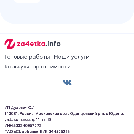
Готовые работы
Наши услуги
Калькулятор стоимости
ИП Духович С.Л
143081, Россия, Московская обл., Одинцовский р-н, с.Юдино,
ул.Школьная, д. 11, кв. 18
ИНН 503240957272
ПАО «Сбербанк», БИК 044525225