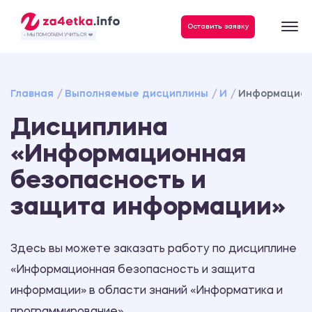
Данные, необходимые для качественного выполнения заказа
Оставить заявку
- МЫ ПОМОГАЕМ УЧИТЬСЯ ❤️
Главная
Выполняемые дисциплины
И
Информацион
Дисциплина
«Информационная
безопасность и
защита информации»
Здесь вы можете заказать работу по дисциплине
«Информационная безопасность и защита
информации» в области знаний «Информатика и