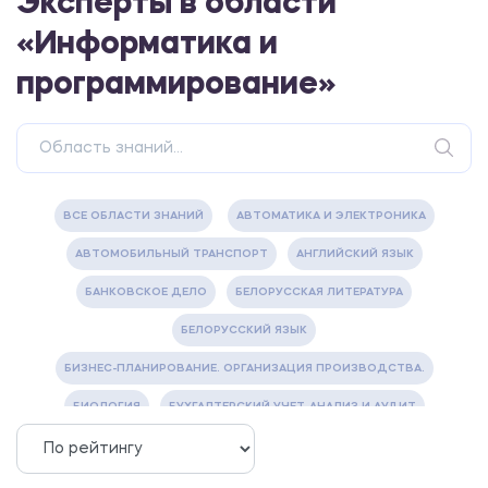
Эксперты в области
«Информатика и
программирование»
ВСЕ ОБЛАСТИ ЗНАНИЙ
АВТОМАТИКА И ЭЛЕКТРОНИКА
АВТОМОБИЛЬНЫЙ ТРАНСПОРТ
АНГЛИЙСКИЙ ЯЗЫК
БАНКОВСКОЕ ДЕЛО
БЕЛОРУССКАЯ ЛИТЕРАТУРА
БЕЛОРУССКИЙ ЯЗЫК
БИЗНЕС-ПЛАНИРОВАНИЕ. ОРГАНИЗАЦИЯ ПРОИЗВОДСТВА.
БИОЛОГИЯ
БУХГАЛТЕРСКИЙ УЧЕТ, АНАЛИЗ И АУДИТ
ВЕТЕРИНАРИЯ
ВОДОСНАБЖЕНИЕ И ВОДООТВЕДЕНИЕ
ГАЗОВАЯ И НЕФТЯНАЯ ПРОМЫШЛЕННОСТЬ
ГЕОГРАФИЯ