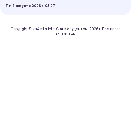
Пт, 7 августа 2026 г.
05
27
Copyright © za4etka.info. С ❤️ к студентам, 2026 г. Все права
защищены