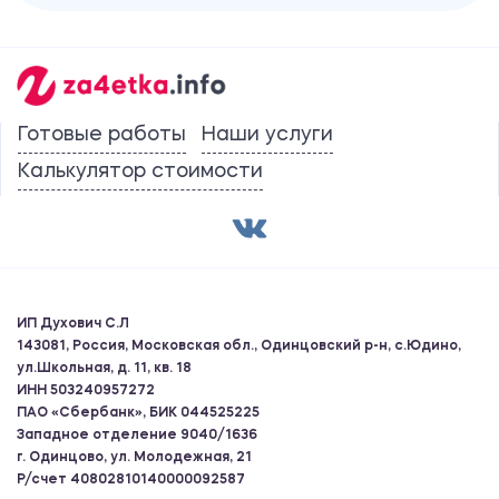
Готовые работы
Наши услуги
Калькулятор стоимости
ИП Духович С.Л
143081, Россия, Московская обл., Одинцовский р-н, с.Юдино,
ул.Школьная, д. 11, кв. 18
ИНН 503240957272
ПАО «Сбербанк», БИК 044525225
Западное отделение 9040/1636
г. Одинцово, ул. Молодежная, 21
Р/счет 40802810140000092587