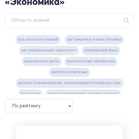
«Экономика»
ВСЕ ОБЛАСТИ ЗНАНИЙ
АВТОМАТИКА И ЭЛЕКТРОНИКА
АВТОМОБИЛЬНЫЙ ТРАНСПОРТ
АНГЛИЙСКИЙ ЯЗЫК
БАНКОВСКОЕ ДЕЛО
БЕЛОРУССКАЯ ЛИТЕРАТУРА
БЕЛОРУССКИЙ ЯЗЫК
БИЗНЕС-ПЛАНИРОВАНИЕ. ОРГАНИЗАЦИЯ ПРОИЗВОДСТВА.
БИОЛОГИЯ
БУХГАЛТЕРСКИЙ УЧЕТ, АНАЛИЗ И АУДИТ
ВЕТЕРИНАРИЯ
ВОДОСНАБЖЕНИЕ И ВОДООТВЕДЕНИЕ
ГАЗОВАЯ И НЕФТЯНАЯ ПРОМЫШЛЕННОСТЬ
ГЕОГРАФИЯ
ГЕОЛОГИЯ И ГЕОДЕЗИЯ
ГИДРАВЛИКА
ГОСТИНИЧНЫЙ СЕРВИС. ТУРИЗМ.
ДОКУМЕНТОВЕДЕНИЕ