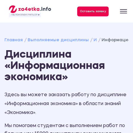
Данные, необходимые для качественного выполнения заказа
Оставить заявку
- МЫ ПОМОГАЕМ УЧИТЬСЯ ❤️
Главная
Выполняемые дисциплины
И
Информацион
Дисциплина
«Информационная
экономика»
Здесь вы можете заказать работу по дисциплине
«Информационная экономика» в области знаний
«Экономика».
Мы помогаем студентам с выполнением работ по