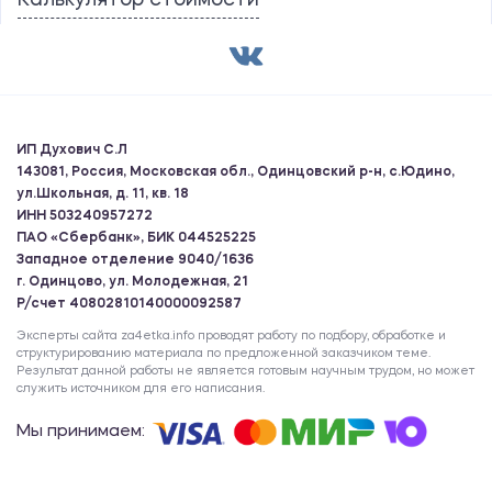
Калькулятор стоимости
ИП Духович С.Л
143081, Россия, Московская обл., Одинцовский р-н, с.Юдино,
ул.Школьная, д. 11, кв. 18
ИНН 503240957272
ПАО «Сбербанк», БИК 044525225
Западное отделение 9040/1636
г. Одинцово, ул. Молодежная, 21
Р/счет 40802810140000092587
Эксперты сайта za4etka.info проводят работу по подбору, обработке и
структурированию материала по предложенной заказчиком теме.
Результат данной работы не является готовым научным трудом, но может
служить источником для его написания.
Мы принимаем: