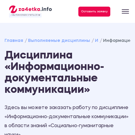
Данные, необходимые для качественного выполнения заказа
Оставить заявку
- МЫ ПОМОГАЕМ УЧИТЬСЯ ❤️
Главная
Выполняемые дисциплины
И
Информацион
Дисциплина
«Информационно-
документальные
коммуникации»
Здесь вы можете заказать работу по дисциплине
«Информационно-документальные коммуникации»
в области знаний «Социально-гуманитарные