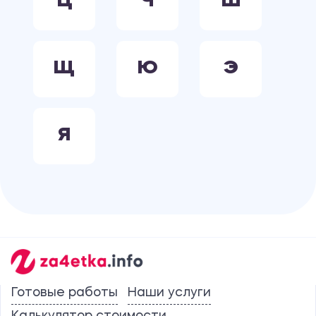
Ц
Ч
Ш
Щ
Ю
Э
Я
Готовые работы
Наши услуги