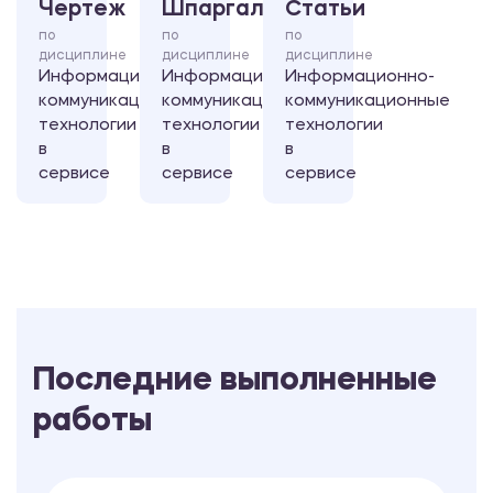
Чертеж
Шпаргалка
Статьи
по
по
по
дисциплине
дисциплине
дисциплине
Информационно-
Информационно-
Информационно-
коммуникационные
коммуникационные
коммуникационные
технологии
технологии
технологии
в
в
в
сервисе
сервисе
сервисе
Последние выполненные
работы