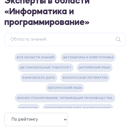
Эксперты в области
«Информатика и
программирование»
ВСЕ ОБЛАСТИ ЗНАНИЙ
АВТОМАТИКА И ЭЛЕКТРОНИКА
АВТОМОБИЛЬНЫЙ ТРАНСПОРТ
АНГЛИЙСКИЙ ЯЗЫК
БАНКОВСКОЕ ДЕЛО
БЕЛОРУССКАЯ ЛИТЕРАТУРА
БЕЛОРУССКИЙ ЯЗЫК
БИЗНЕС-ПЛАНИРОВАНИЕ. ОРГАНИЗАЦИЯ ПРОИЗВОДСТВА.
БИОЛОГИЯ
БУХГАЛТЕРСКИЙ УЧЕТ, АНАЛИЗ И АУДИТ
ВЕТЕРИНАРИЯ
ВОДОСНАБЖЕНИЕ И ВОДООТВЕДЕНИЕ
ГАЗОВАЯ И НЕФТЯНАЯ ПРОМЫШЛЕННОСТЬ
ГЕОГРАФИЯ