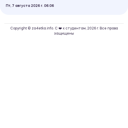
Пт, 7 августа 2026 г.
06
06
Copyright © za4etka.info. С ❤️ к студентам, 2026 г. Все права
защищены