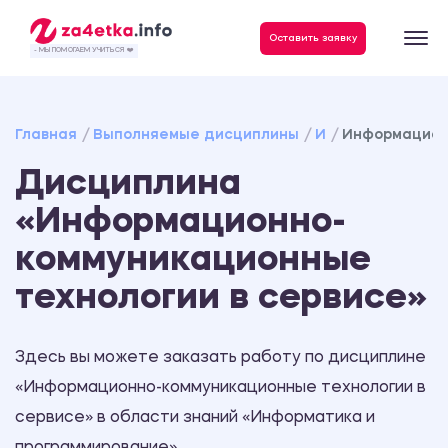
Данные, необходимые для качественного выполнения заказа
Оставить заявку
- МЫ ПОМОГАЕМ УЧИТЬСЯ ❤️
Главная
Выполняемые дисциплины
И
Информацион
Дисциплина
«Информационно-
коммуникационные
технологии в сервисе»
Здесь вы можете заказать работу по дисциплине
«Информационно-коммуникационные технологии в
сервисе» в области знаний «Информатика и