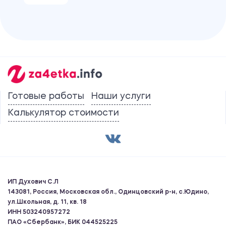
Готовые работы
Наши услуги
Калькулятор стоимости
ИП Духович С.Л
143081, Россия, Московская обл., Одинцовский р-н, с.Юдино,
ул.Школьная, д. 11, кв. 18
ИНН 503240957272
ПАО «Сбербанк», БИК 044525225