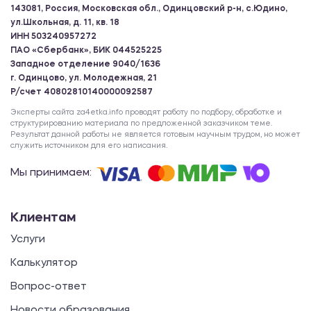
143081, Россия, Московская обл., Одинцовский р-н, с.Юдино,
ул.Школьная, д. 11, кв. 18
ИНН 503240957272
ПАО «Сбербанк», БИК 044525225
Западное отделение 9040/1636
г. Одинцово, ул. Молодежная, 21
Р/счет 40802810140000092587
Эксперты сайта za4etka.info проводят работу по подбору, обработке и
структурированию материала по предложенной заказчиком теме.
Результат данной работы не является готовым научным трудом, но может
служить источником для его написания.
Мы принимаем:
Клиентам
Услуги
Калькулятор
Вопрос-ответ
Новости образования