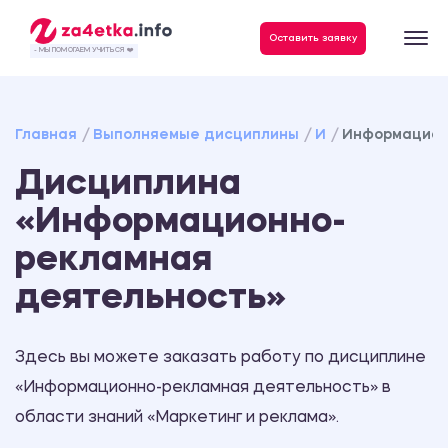
Данные, необходимые для качественного выполнения заказа
Оставить заявку
- МЫ ПОМОГАЕМ УЧИТЬСЯ ❤️
Главная
Выполняемые дисциплины
И
Информацион
Дисциплина
«Информационно-
рекламная
деятельность»
Здесь вы можете заказать работу по дисциплине
«Информационно-рекламная деятельность» в
области знаний «Маркетинг и реклама».