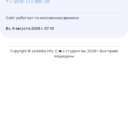
+7 958 111-86-18
Сайт работает по московскому времени
Вс, 9 августа 2026 г.
07
10
Copyright © za4etka.info. С ❤️ к студентам, 2026 г. Все права
защищены