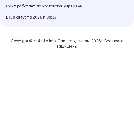
Сайт работает по московскому времени
Вс, 9 августа 2026 г.
09
33
Copyright © za4etka.info. С ❤️ к студентам, 2026 г. Все права
защищены