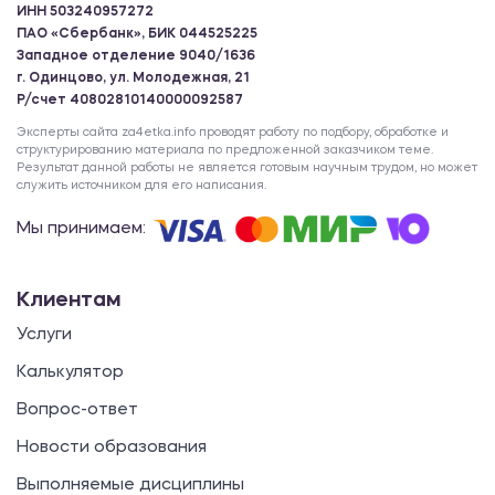
ИНН 503240957272
ПАО «Сбербанк», БИК 044525225
Западное отделение 9040/1636
г. Одинцово, ул. Молодежная, 21
Р/счет 40802810140000092587
Эксперты сайта za4etka.info проводят работу по подбору, обработке и
структурированию материала по предложенной заказчиком теме.
Результат данной работы не является готовым научным трудом, но может
служить источником для его написания.
Мы принимаем:
Клиентам
Услуги
Калькулятор
Вопрос-ответ
Новости образования
Выполняемые дисциплины