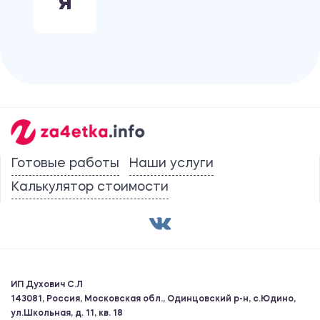
Я
Готовые работы
Наши услуги
Калькулятор стоимости
ИП Духович С.Л
143081, Россия, Московская обл., Одинцовский р-н, с.Юдино,
ул.Школьная, д. 11, кв. 18