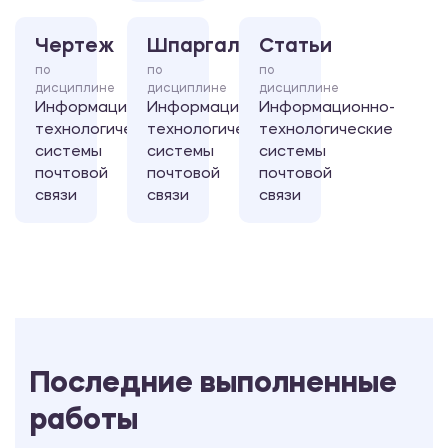
Чертеж
Шпаргалка
Статьи
по
по
по
дисциплине
дисциплине
дисциплине
Информационно-
Информационно-
Информационно-
технологические
технологические
технологические
системы
системы
системы
почтовой
почтовой
почтовой
связи
связи
связи
Последние выполненные
работы