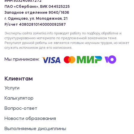
ИНН 503240957272
ПАО «Сбербанк», БИК 044525225
Западное отделение 9040/1636
г. Одинцово, ул. Молодежная, 21
Р/счет 40802810140000092587
Эксперты сайта za4etka.info проводят работу по подбору, обработке и
структурированию материала по предложенной заказчиком теме.
Результат данной работы не является готовым научным трудом, но может
служить источником для его написания.
Мы принимаем:
Клиентам
Услуги
Калькулятор
Вопрос-ответ
Новости образования
Выполняемые дисциплины