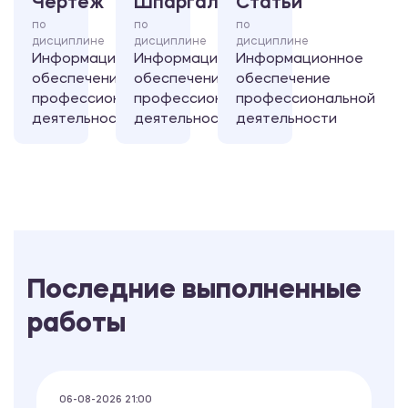
Чертеж
Шпаргалка
Статьи
по
по
по
дисциплине
дисциплине
дисциплине
Информационное
Информационное
Информационное
обеспечение
обеспечение
обеспечение
профессиональной
профессиональной
профессиональной
деятельности
деятельности
деятельности
Последние выполненные
работы
06-08-2026 21:00