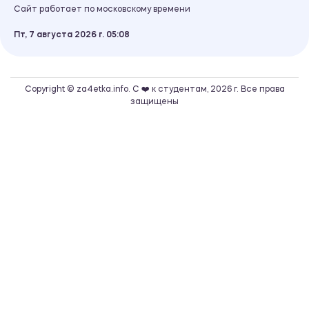
Сайт работает по московскому времени
Пт, 7 августа 2026 г.
05
08
Copyright © za4etka.info. С ❤️ к студентам, 2026 г. Все права
защищены