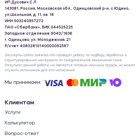
ИП Духович С.Л
143081, Россия, Московская обл., Одинцовский р-н, с.Юдино,
ул.Школьная, д. 11, кв. 18
ИНН 503240957272
ПАО «Сбербанк», БИК 044525225
Западное отделение 9040/1636
г. Одинцово, ул. Молодежная, 21
Р/счет 40802810140000092587
Эксперты сайта za4etka.info проводят работу по подбору, обработке и
структурированию материала по предложенной заказчиком теме.
Результат данной работы не является готовым научным трудом, но может
служить источником для его написания.
Мы принимаем:
Клиентам
Услуги
Калькулятор
Вопрос-ответ