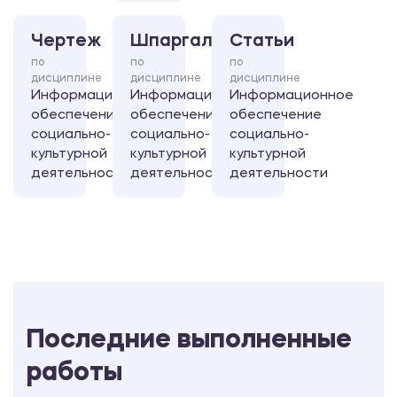
Чертеж
Шпаргалка
Статьи
по
по
по
дисциплине
дисциплине
дисциплине
Информационное
Информационное
Информационное
обеспечение
обеспечение
обеспечение
социально-
социально-
социально-
культурной
культурной
культурной
деятельности
деятельности
деятельности
Последние выполненные
работы