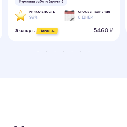
Курсовая работа (проект)
УНИКАЛЬНОСТЬ
СРОК ВЫПОЛНЕНИЯ
99%
6 ДНЕЙ
5460 ₽
Эксперт:
Ногай А.