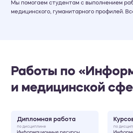
Мы помогаем студентам с выполнением рабо
медицинского, гуманитарного профилей. В
Работы по «Инфор
и медицинской сф
Дипломная работа
Курсо
по дисциплине
по дисци
Информационные ресурсы
Информ