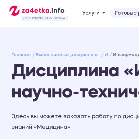
Услуги
Готовые
- МЫ ПОМОГАЕМ УЧИТЬСЯ ❤️
Главная
Выполняемые дисциплины
И
Информаци
Дисциплина «
научно-техни
Здесь вы можете заказать работу по дисц
знаний «Медицина».