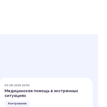
03-08-2026 20:00
03
Медицинская помощь в экстренных
Б
ситуациях
т
Контрольная