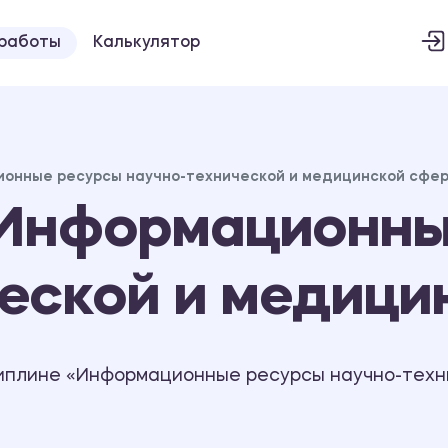
 работы
Калькулятор
онные ресурсы научно-технической и медицинской сфе
Информационны
ческой и медиц
иплине «Информационные ресурсы научно-техн