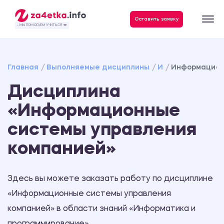
Данные, необходимые для качественного выполнения заказа
Оставить заявку
- МЫ ПОМОГАЕМ УЧИТЬСЯ ❤️
Главная
Выполняемые дисциплины
И
Информацион
Дисциплина
«Информационные
системы управления
компанией»
Здесь вы можете заказать работу по дисциплине
«Информационные системы управления
компанией» в области знаний «Информатика и