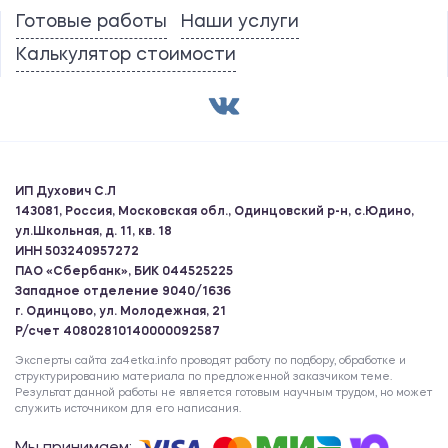
Готовые работы
Наши услуги
Калькулятор стоимости
ИП Духович С.Л
143081, Россия, Московская обл., Одинцовский р-н, с.Юдино,
ул.Школьная, д. 11, кв. 18
ИНН 503240957272
ПАО «Сбербанк», БИК 044525225
Западное отделение 9040/1636
г. Одинцово, ул. Молодежная, 21
Р/счет 40802810140000092587
Эксперты сайта za4etka.info проводят работу по подбору, обработке и
структурированию материала по предложенной заказчиком теме.
Результат данной работы не является готовым научным трудом, но может
служить источником для его написания.