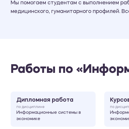
Мы помогаем студентам с выполнением рабо
медицинского, гуманитарного профилей. В
Работы по «Инфор
Дипломная работа
Курсо
по дисциплине
по дисци
Информационные системы в
Информа
экономике
экономи