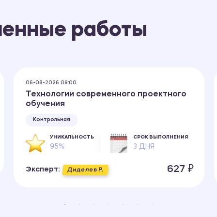
ненные работы
06-08-2026 09:00
Технологии современного проектного
обучения
Контрольная
УНИКАЛЬНОСТЬ
СРОК ВЫПОЛНЕНИЯ
95%
3 ДНЯ
627 ₽
Эксперт:
Диделев Р.