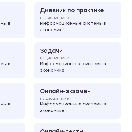
Дневник по практике
по дисциплине
мы в
Информационные системы в
экономике
Задачи
по дисциплине
мы в
Информационные системы в
экономике
Онлайн-экзамен
по дисциплине
мы в
Информационные системы в
экономике
Онлайн-тесты