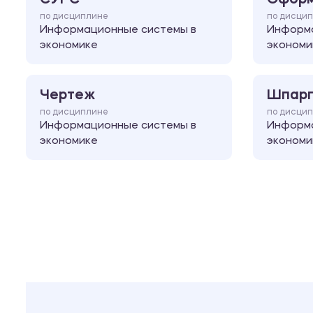
по дисциплине
по дисци
Информационные системы в
Информа
экономике
экономи
Чертеж
Шпарг
по дисциплине
по дисци
Информационные системы в
Информа
экономике
экономи