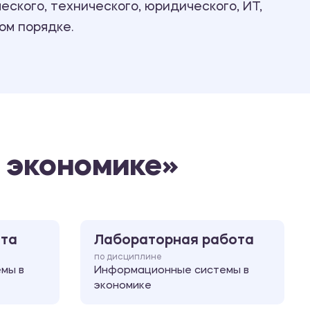
ского, технического, юридического, ИТ,
Ответы на билеты
ом порядке.
 экономике»
ота
Лабораторная работа
по дисциплине
мы в
Информационные системы в
экономике