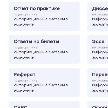
Отчет по практике
Диссе
по дисциплине
по дисци
Информационные системы в
Информа
экономике
экономи
Ответы на билеты
Эссе
по дисциплине
по дисци
Информационные системы в
Информа
экономике
экономи
Реферат
Перев
по дисциплине
по дисци
Информационные системы в
Информа
экономике
экономи
СУРС
Оформ