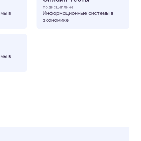
по дисциплине
мы в
Информационные системы в
экономике
мы в