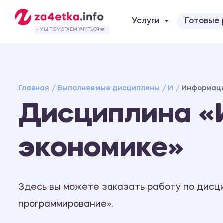
Услуги
Готовые
- МЫ ПОМОГАЕМ УЧИТЬСЯ ❤️
Главная
Выполняемые дисциплины
И
Информаци
Дисциплина «
экономике»
Здесь вы можете заказать работу по дисц
программирование».