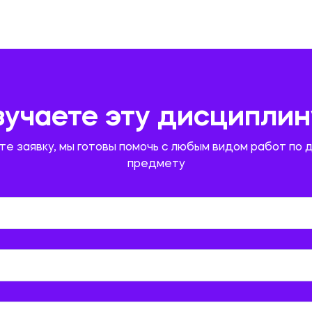
зучаете эту дисциплин
те заявку, мы готовы помочь с любым видом работ по 
предмету