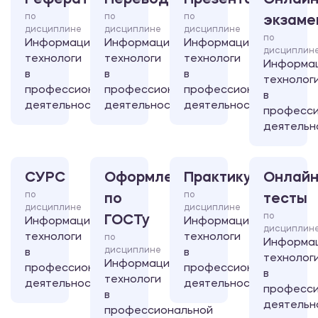
Реферат
Перевод
Презентация
Онлайн
по
по
по
экзаме
дисциплине
дисциплине
дисциплине
по
Информационные
Информационные
Информационные
дисциплин
технологи
технологи
технологи
Информа
в
в
в
технолог
профессиональной
профессиональной
профессиональной
в
деятельности
деятельности
деятельности
професси
деятельн
СУРС
Оформление
Практикум
Онлайн
по
по
по
тесты
дисциплине
дисциплине
по
ГОСТу
Информационные
Информационные
дисциплин
технологи
технологи
по
Информа
дисциплине
в
в
технолог
Информационные
профессиональной
профессиональной
в
технологи
деятельности
деятельности
професси
в
деятельн
профессиональной