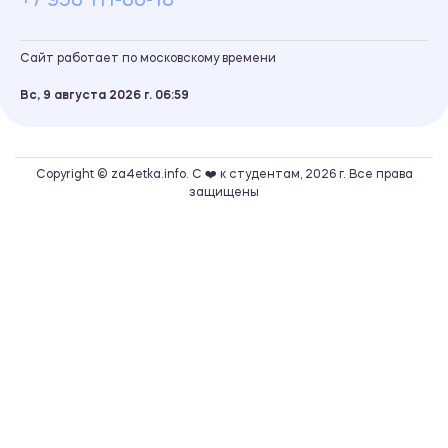
+7 958 111-86-18
Сайт работает по московскому времени
Вс, 9 августа 2026 г.
06
59
Copyright © za4etka.info. С ❤️ к студентам, 2026 г. Все права
защищены