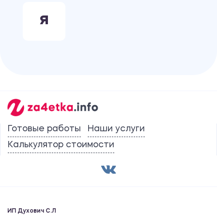
Я
Готовые работы
Наши услуги
Калькулятор стоимости
ИП Духович С.Л