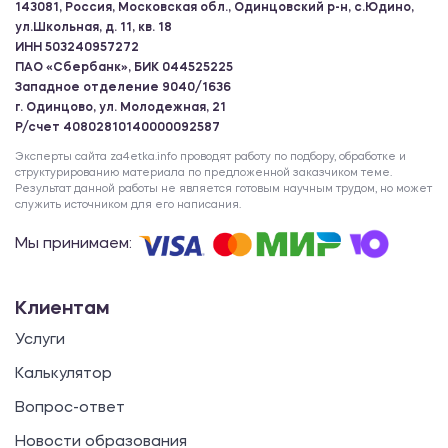
143081, Россия, Московская обл., Одинцовский р-н, с.Юдино,
ул.Школьная, д. 11, кв. 18
ИНН 503240957272
ПАО «Сбербанк», БИК 044525225
Западное отделение 9040/1636
г. Одинцово, ул. Молодежная, 21
Р/счет 40802810140000092587
Эксперты сайта za4etka.info проводят работу по подбору, обработке и
структурированию материала по предложенной заказчиком теме.
Результат данной работы не является готовым научным трудом, но может
служить источником для его написания.
Мы принимаем:
Клиентам
Услуги
Калькулятор
Вопрос-ответ
Новости образования