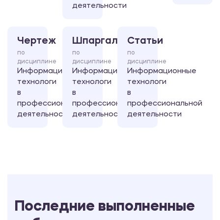
деятельности
Чертеж
Шпаргалка
Статьи
по
по
по
дисциплине
дисциплине
дисциплине
Информационные
Информационные
Информационные
технологи
технологи
технологи
в
в
в
профессиональной
профессиональной
профессиональной
деятельности
деятельности
деятельности
Последние выполненные