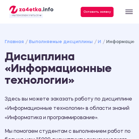
Данные, необходимые для качественного выполнения заказа
Оставить заявку
- МЫ ПОМОГАЕМ УЧИТЬСЯ ❤️
Главная
Выполняемые дисциплины
И
Информацион
Дисциплина
«Информационные
технологии»
Здесь вы можете заказать работу по дисциплине
«Информационные технологии» в области знаний
«Информатика и программирование».
Мы помогаем студентам с выполнением работ по