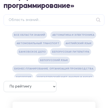
программирование»
ВСЕ ОБЛАСТИ ЗНАНИЙ
АВТОМАТИКА И ЭЛЕКТРОНИКА
АВТОМОБИЛЬНЫЙ ТРАНСПОРТ
АНГЛИЙСКИЙ ЯЗЫК
БАНКОВСКОЕ ДЕЛО
БЕЛОРУССКАЯ ЛИТЕРАТУРА
БЕЛОРУССКИЙ ЯЗЫК
БИЗНЕС-ПЛАНИРОВАНИЕ. ОРГАНИЗАЦИЯ ПРОИЗВОДСТВА.
БИОЛОГИЯ
БУХГАЛТЕРСКИЙ УЧЕТ, АНАЛИЗ И АУДИТ
ВЕТЕРИНАРИЯ
ВОДОСНАБЖЕНИЕ И ВОДООТВЕДЕНИЕ
ГАЗОВАЯ И НЕФТЯНАЯ ПРОМЫШЛЕННОСТЬ
ГЕОГРАФИЯ
ГЕОЛОГИЯ И ГЕОДЕЗИЯ
ГИДРАВЛИКА