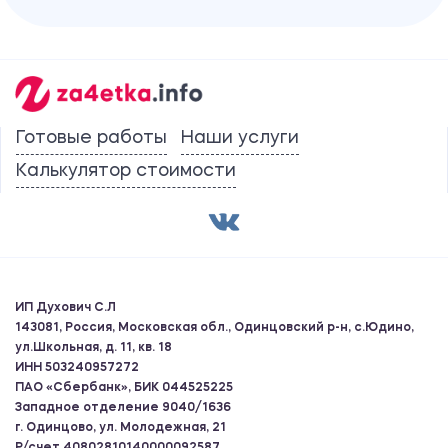
Готовые работы
Наши услуги
Калькулятор стоимости
ИП Духович С.Л
143081, Россия, Московская обл., Одинцовский р-н, с.Юдино,
ул.Школьная, д. 11, кв. 18
ИНН 503240957272
ПАО «Сбербанк», БИК 044525225
Западное отделение 9040/1636
г. Одинцово, ул. Молодежная, 21