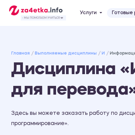
Услуги
Готовые
- МЫ ПОМОГАЕМ УЧИТЬСЯ ❤️
Главная
Выполняемые дисциплины
И
Информаци
Дисциплина «
для перевода
Здесь вы можете заказать работу по дисц
программирование».