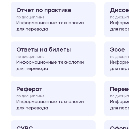
Отчет по практике
Диссе
по дисциплине
по дисци
Информационные технологии
Информа
для перевода
для пер
Ответы на билеты
Эссе
по дисциплине
по дисци
Информационные технологии
Информа
для перевода
для пер
Реферат
Перев
по дисциплине
по дисци
Информационные технологии
Информа
для перевода
для пер
СУРС
Оформ