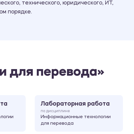
ского, технического, юридического, ИТ,
Ответы на билеты
ом порядке.
и для перевода»
ота
Лабораторная работа
по дисциплине
логии
Информационные технологии
для перевода