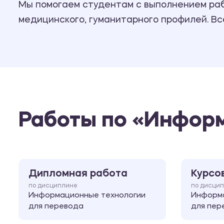
Мы помогаем студентам с выполнением рабо
медицинского, гуманитарного профилей. В
Работы по «Информ
Дипломная работа
Курсо
по дисциплине
по дисци
Информационные технологии
Информа
для перевода
для пер