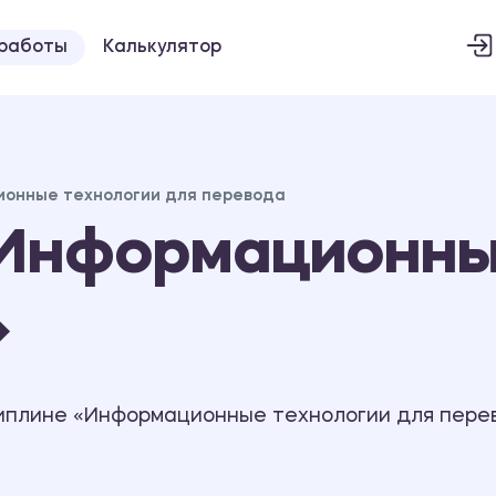
 работы
Калькулятор
онные технологии для перевода
Информационны
»
иплине «Информационные технологии для пере