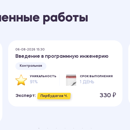
ненные работы
06-08-2026 15:30
Введение в программную инженерию
Контрольная
УНИКАЛЬНОСТЬ
СРОК ВЫПОЛНЕНИЯ
91%
1 ДЕНЬ
330 ₽
Эксперт:
Пирбудагов Ч.