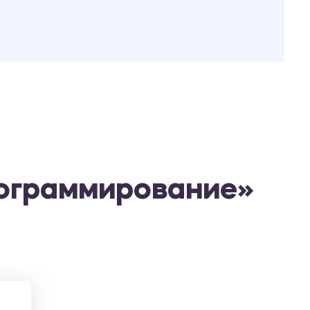
рограммирование»