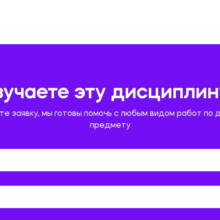
зучаете эту дисциплин
те заявку, мы готовы помочь с любым видом работ по 
предмету