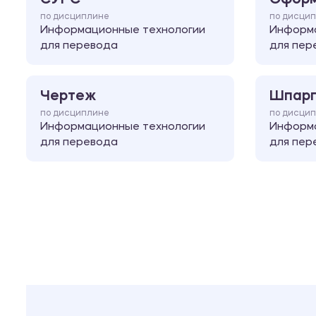
по дисциплине
по дисци
Информационные технологии
Информа
для перевода
для пер
Чертеж
Шпарг
по дисциплине
по дисци
Информационные технологии
Информа
для перевода
для пер