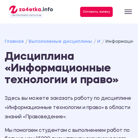
Данные, необходимые для качественного выполнения заказа
Оставить заявку
- МЫ ПОМОГАЕМ УЧИТЬСЯ ❤️
Главная
Выполняемые дисциплины
И
Информационн
Дисциплина
«Информационные
технологии и право»
Здесь вы можете заказать работу по дисциплине
«Информационные технологии и право» в области
знаний «Правоведение».
Мы помогаем студентам с выполнением работ по