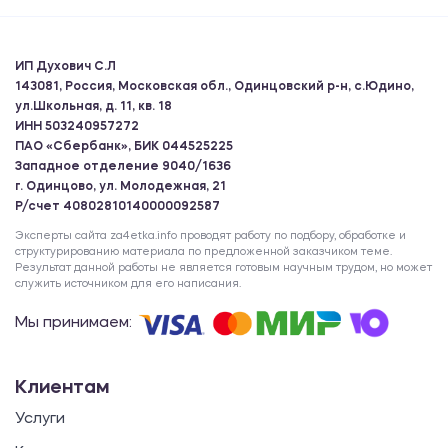
ИП Духович С.Л
143081, Россия, Московская обл., Одинцовский р-н, с.Юдино,
ул.Школьная, д. 11, кв. 18
ИНН 503240957272
ПАО «Сбербанк», БИК 044525225
Западное отделение 9040/1636
г. Одинцово, ул. Молодежная, 21
Р/счет 40802810140000092587
Эксперты сайта za4etka.info проводят работу по подбору, обработке и
структурированию материала по предложенной заказчиком теме.
Результат данной работы не является готовым научным трудом, но может
служить источником для его написания.
Мы принимаем:
Клиентам
Услуги