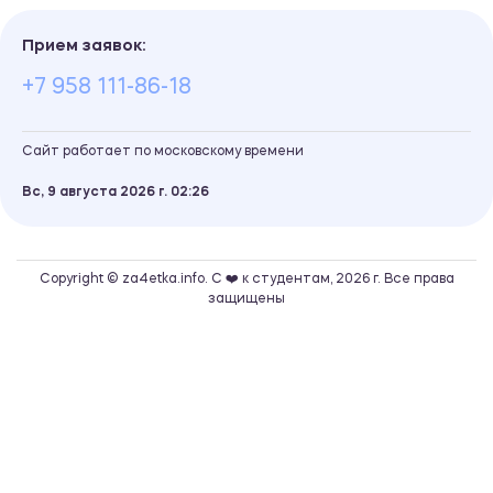
Прием заявок:
+7 958 111-86-18
Сайт работает по московскому времени
Вс, 9 августа 2026 г.
02
26
Copyright © za4etka.info. С ❤️ к студентам, 2026 г. Все права
защищены